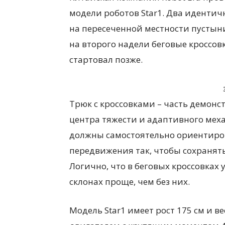
модели роботов Star1. Два иденти
на пересеченной местности пустыни
на второго надели беговые кроссов
стартовал позже.
Трюк с кроссовками – часть демон
центра тяжести и адаптивного меха
должны самостоятельно ориентиро
передвижения так, чтобы сохранят
Логично, что в беговых кроссовках 
склонах проще, чем без них.
Модель Star1 имеет рост 175 см и в