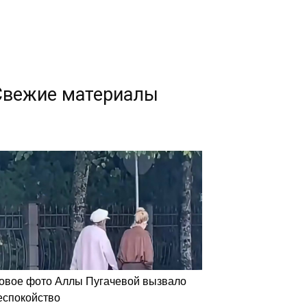
Свежие материалы
овое фото Аллы Пугачевой вызвало
еспокойство