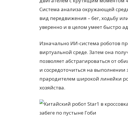
двигателем с крутящим моментом 450
Система анализа окружающей сред
вид передвижения – бег, ходьбу ил
уверенно и в целом умеет быстро а
Изначально ИИ-система роботов пр
виртуальной среде. Затем она пол
позволяет абстрагироваться от об
и сосредоточиться на выполнении з
прародителем широкой линейки ро
хозяйства.