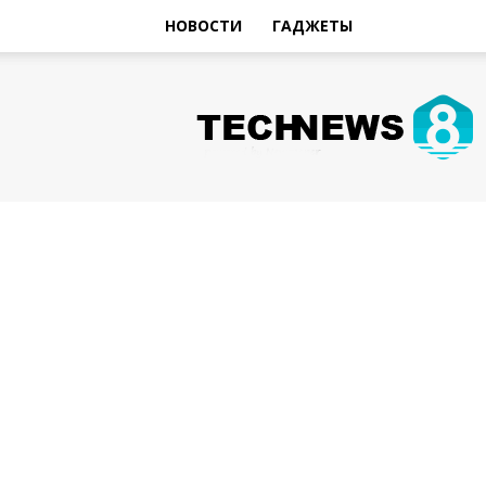
НОВОСТИ
ГАДЖЕТЫ
Hi-
Tech
Новости
sniperman.ru