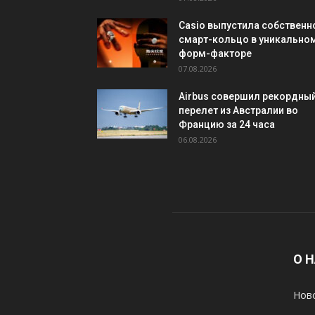
Casio выпустила собственн
смарт-кольцо в уникально
форм-факторе
07.08.2026
Airbus совершил рекордны
перелет из Австралии во
Францию за 24 часа
06.08.2026
О 
Ново