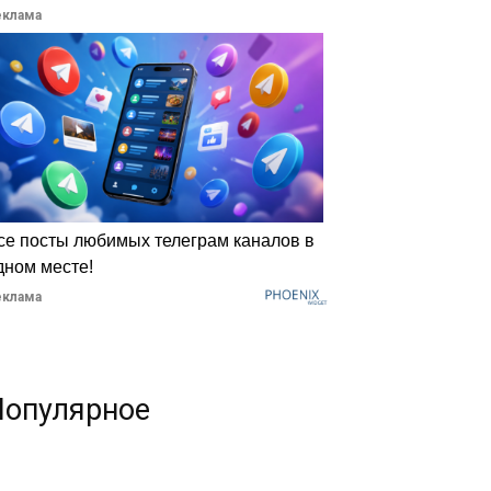
еклама
се посты любимых телеграм каналов в
дном месте!
еклама
Популярное