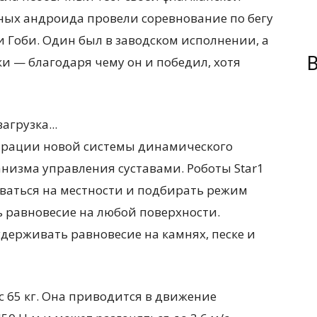
чных андроида провели соревнование по бегу
 Гоби. Один был в заводском исполнении, а
В
ки — благодаря чему он и победил, хотя
загрузка...
страции новой системы динамического
низма управления суставами. Роботы Star1
ваться на местности и подбирать режим
ь равновесие на любой поверхности.
удерживать равновесие на камнях, песке и
ес 65 кг. Она приводится в движение