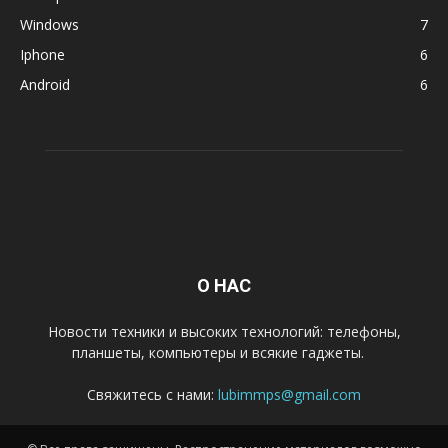
Windows
7
Iphone
6
Android
6
О НАС
Новости техники и высоких технологий: телефоны,
планшеты, компьютеры и всякие гаджеты.
Свяжитесь с нами:
lubimmps@gmail.com