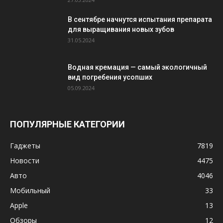
В сентябре начнутся испытания препарата
для выращивания новых зубов
31.05.2024
Водная кремация — самый экологичный
вид погребения усопших
05.09.2024
ПОПУЛЯРНЫЕ КАТЕГОРИИ
Гаджеты
7819
Новости
4475
Авто
4046
Мобильный
33
Apple
13
Обзоры
12