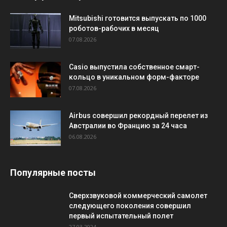
Mitsubishi готовится выпускать по 1000
роботов-рабочих в месяц
07.08.2026
Casio выпустила собственное смарт-
кольцо в уникальном форм-факторе
07.08.2026
Airbus совершил рекордный перелет из
Австралии во Францию за 24 часа
06.08.2026
Популярные посты
Сверхзвуковой коммерческий самолет
следующего поколения совершил
первый испытательный полет
27.03.2024