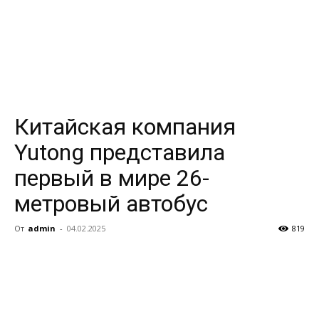
Китайская компания
Yutong представила
первый в мире 26-
метровый автобус
От
admin
-
04.02.2025
819