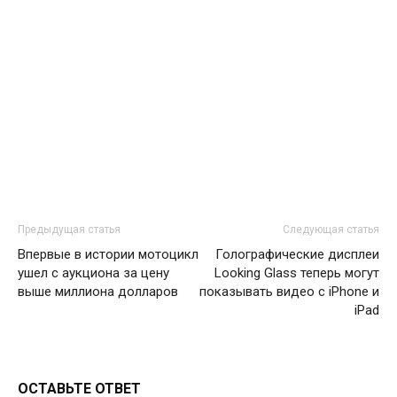
Предыдущая статья
Следующая статья
Впервые в истории мотоцикл
Голографические дисплеи
ушел с аукциона за цену
Looking Glass теперь могут
выше миллиона долларов
показывать видео с iPhone и
iPad
ОСТАВЬТЕ ОТВЕТ