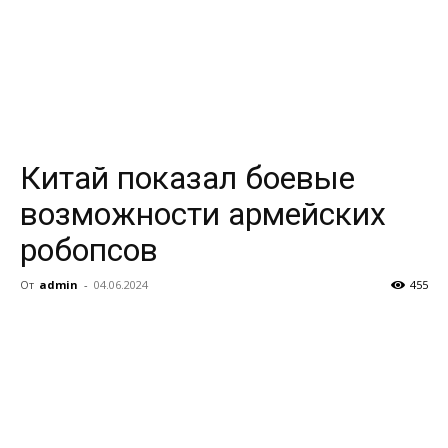
Китай показал боевые
возможности армейских
робопсов
От
admin
-
04.06.2024
455