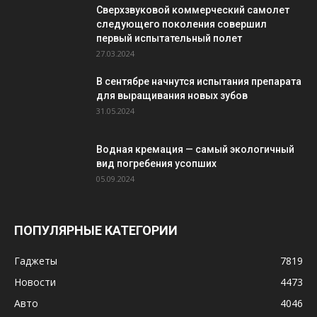
Сверхзвуковой коммерческий самолет
следующего поколения совершил
первый испытательный полет
27.03.2024
В сентябре начнутся испытания препарата
для выращивания новых зубов
31.05.2024
Водная кремация — самый экологичный
вид погребения усопших
05.09.2024
ПОПУЛЯРНЫЕ КАТЕГОРИИ
Гаджеты
7819
Новости
4473
Авто
4046