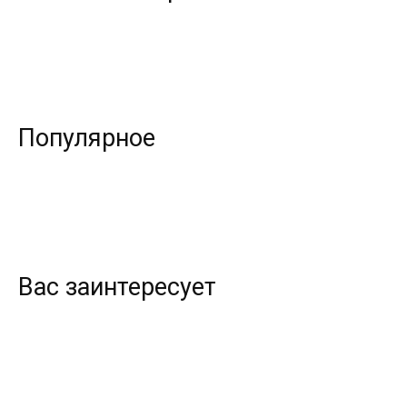
Популярное
Вас заинтересует