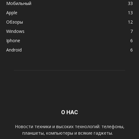
Мобильный
33
Apple
13
Обзоры
12
Windows
7
Iphone
6
Android
6
О НАС
Новости техники и высоких технологий: телефоны,
планшеты, компьютеры и всякие гаджеты.