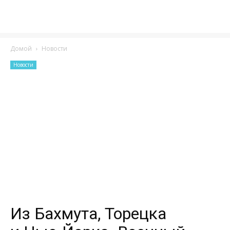
Домой
Новости
Новости
Из Бахмута, Торецка