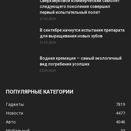
Сверхзвуковой коммерческий самолет
следующего поколения совершил
первый испытательный полет
27.03.2024
В сентябре начнутся испытания препарата
для выращивания новых зубов
31.05.2024
Водная кремация — самый экологичный
вид погребения усопших
05.09.2024
ПОПУЛЯРНЫЕ КАТЕГОРИИ
Гаджеты
7819
Новости
4477
Авто
4046
Мобильный
33