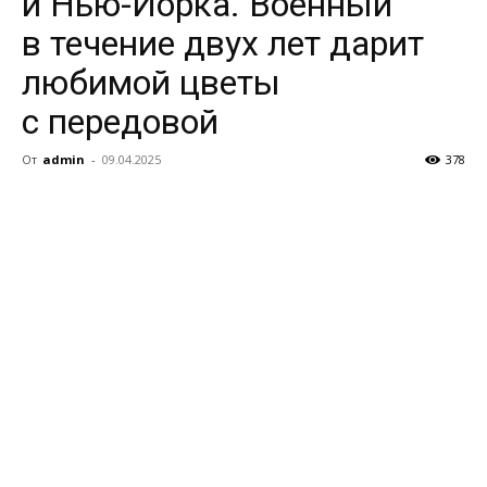
и Нью-Йорка. Военный
в течение двух лет дарит
любимой цветы
с передовой
От
admin
-
09.04.2025
378