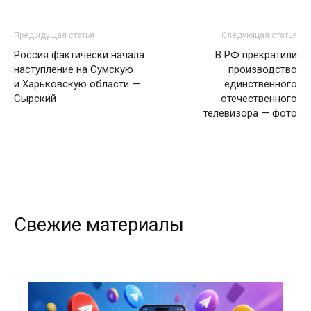
Предыдущая статья
Следующая статья
Россия фактически начала
В РФ прекратили
наступление на Сумскую
производство
и Харьковскую области —
единственного
Сырский
отечественного
телевизора — фото
Свежие материалы