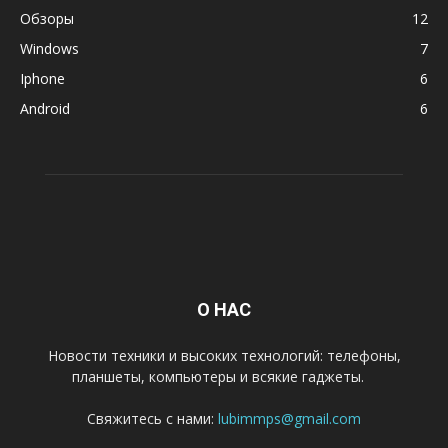
Обзоры
12
Windows
7
Iphone
6
Android
6
О НАС
Новости техники и высоких технологий: телефоны,
планшеты, компьютеры и всякие гаджеты.
Свяжитесь с нами:
lubimmps@gmail.com