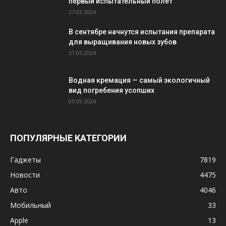
первый испытательный полет
27.03.2024
В сентябре начнутся испытания препарата
для выращивания новых зубов
31.05.2024
Водная кремация — самый экологичный
вид погребения усопших
05.09.2024
ПОПУЛЯРНЫЕ КАТЕГОРИИ
Гаджеты
7819
Новости
4475
Авто
4046
Мобильный
33
Apple
13