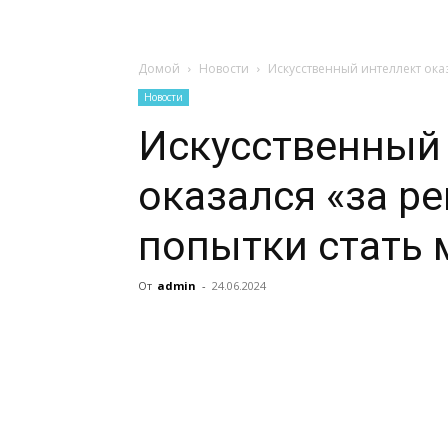
Домой
Новости
Искусственный интеллект ока
Новости
Искусственный
оказался «за р
попытки стать 
От
admin
-
24.06.2024