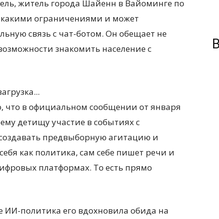
тель, житель города Шайенн в Вайоминге по
никакими ограничениями и может
ьную связь с чат-ботом. Он обещает не
В
возможности знакомить население с
загрузка...
го, что в официальном сообщении от января
оему детищу участие в событиях с
 создавать предвыборную агитацию и
себя как политика, сам себе пишет речи и
цифровых платформах. То есть прямо
е ИИ-политика его вдохновила обида на