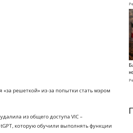
Р
Б
н
Р
удалила из общего доступа VIC –
tGPT, которую обучили выполнять функции