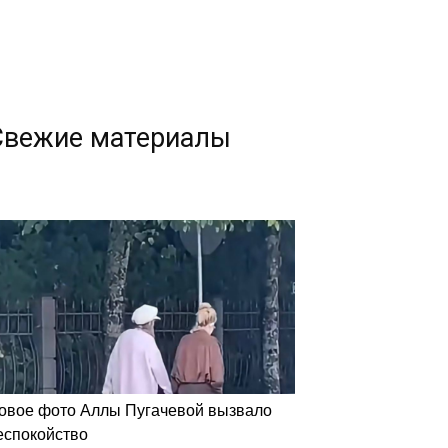
Свежие материалы
овое фото Аллы Пугачевой вызвало
еспокойство