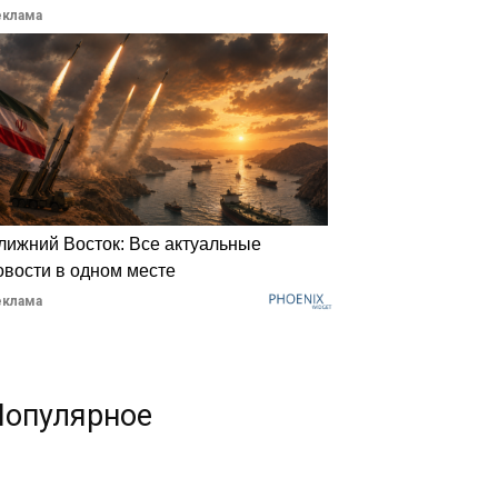
еклама
лижний Восток: Все актуальные
овости в одном месте
еклама
Популярное