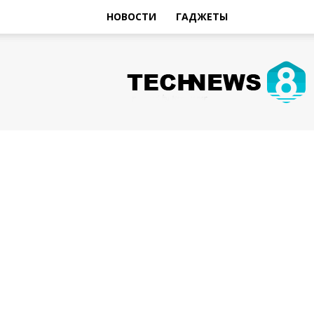
НОВОСТИ
ГАДЖЕТЫ
Hi-
Tech
Новости
sniperman.ru