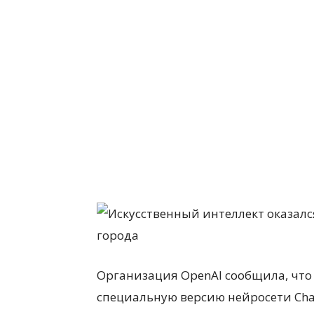
Организация OpenAI сообщила, что 
специальную версию нейросети Cha