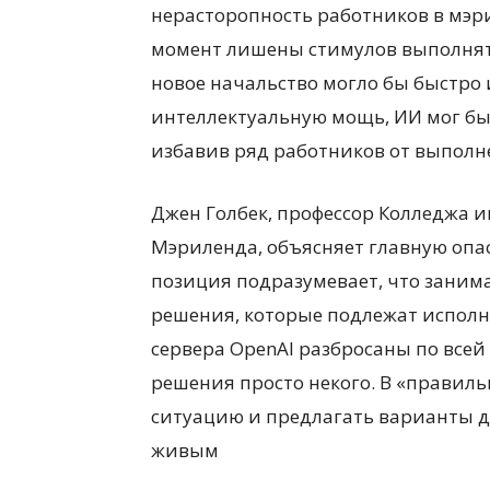
нерасторопность работников в мэр
момент лишены стимулов выполнять
новое начальство могло бы быстро 
интеллектуальную мощь, ИИ мог бы
избавив ряд работников от выполн
Джен Голбек, профессор Колледжа 
Мэриленда, объясняет главную опа
позиция подразумевает, что заним
решения, которые подлежат исполне
сервера OpenAI разбросаны по всей
решения просто некого. В «правил
ситуацию и предлагать варианты де
живым