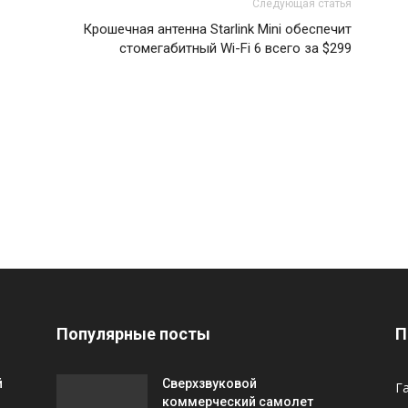
Следующая статья
Крошечная антенна Starlink Mini обеспечит
стомегабитный Wi-Fi 6 всего за $299
Популярные посты
П
й
Сверхзвуковой
Г
коммерческий самолет