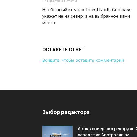
Предыдущая статья
Необычный компас Truest North Compass
укажет не на север, а на выбранное вами
место
ОСТАВЬТЕ ОТВЕТ
Войдите, чтобы оставить комментарий
Выбор редактора
Airbus совершил рекордны
перелет из Австралии во