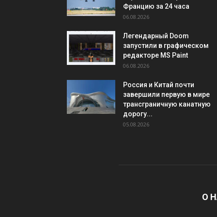
Францию за 24 часа
06.08.2026
Легендарный Doom
запустили в графическом
редакторе MS Paint
06.08.2026
Россия и Китай почти
завершили первую в мире
трансграничную канатную
дорогу...
05.08.2026
О 