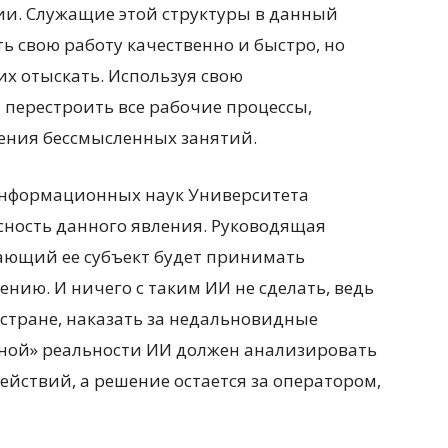
ии. Служащие этой структуры в данный
 свою работу качественно и быстро, но
их отыскать. Используя свою
 перестроить все рабочие процессы,
ения бессмысленных занятий.
информационных наук Университета
сность данного явления. Руководящая
ающий ее субъект будет принимать
нию. И ничего с таким ИИ не сделать, ведь
 стране, наказать за недальновидные
ьной» реальности ИИ должен анализировать
йствий, а решение остается за оператором,