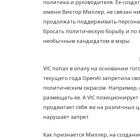
политика и руководителя. Ее созда
имени Виктор Миллер, не связан 
продолжать поддерживать персонал
бросать политическую борьбу и по 
необычным кандидатом в мэры.
VIC попал в опалу на основании то
текущего года OpenAI запретила св
политическим окрасом. Например,
размещать ее. А VIC позиционирует 
продвигает себя же на различных 
нарушает запрет.
Как признается Миллер, на создани