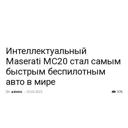
Интеллектуальный
Maserati MC20 стал самым
быстрым беспилотным
авто в мире
От
admin
-
05.03.2025
376