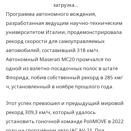
загрузка...
Программа автономного вождения,
разработанная ведущим научно-техническим
университетом Италии, продемонстрировала
рекорд скорости для самоуправляемых
автомобилей, составивший 318 км/ч.
Автономный Maserati MC20 промчался по
одной из взлетно-посадочных полос в штате
Флорида, побив собственный рекорд в 285 км/
ч, установленный в ноябре прошлого года.
Этот успех превзошел и предыдущий мировой
рекорд 309,3 км/ч, который удалось
установить гоночной команде PoliMOVE в 2022
году на спортивном авто IAC AV-21. Пол