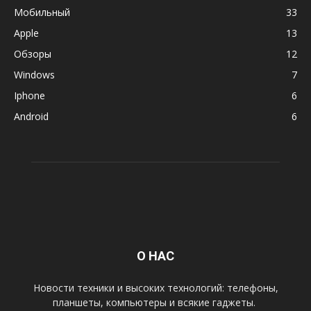
Мобильный
33
Apple
13
Обзоры
12
Windows
7
Iphone
6
Android
6
О НАС
Новости техники и высоких технологий: телефоны,
планшеты, компьютеры и всякие гаджеты.