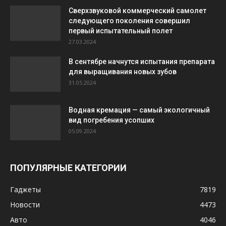
Сверхзвуковой коммерческий самолет
следующего поколения совершил
первый испытательный полет
27.03.2024
В сентябре начнутся испытания препарата
для выращивания новых зубов
31.05.2024
Водная кремация — самый экологичный
вид погребения усопших
05.09.2024
ПОПУЛЯРНЫЕ КАТЕГОРИИ
Гаджеты
7819
Новости
4473
Авто
4046