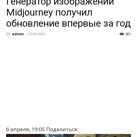
Генератор изображений
Midjourney получил
обновление впервые за год
От
admin
-
07.04.2025
281
6 апреля, 19:05
Поделиться: