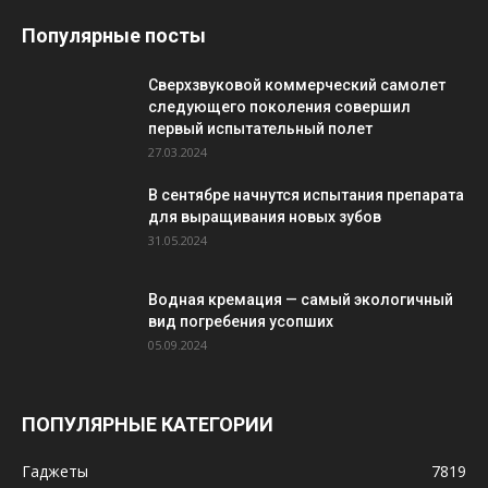
Популярные посты
Сверхзвуковой коммерческий самолет
следующего поколения совершил
первый испытательный полет
27.03.2024
В сентябре начнутся испытания препарата
для выращивания новых зубов
31.05.2024
Водная кремация — самый экологичный
вид погребения усопших
05.09.2024
ПОПУЛЯРНЫЕ КАТЕГОРИИ
Гаджеты
7819