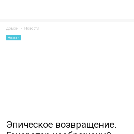
Домой
Новости
Новости
Эпическое возвращение.