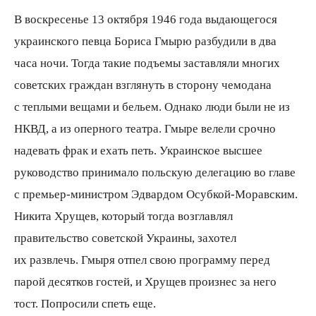
В воскресенье 13 октября 1946 года выдающегося
украинского певца Бориса Гмырю разбудили в два
часа ночи. Тогда такие подъемы заставляли многих
советских граждан взглянуть в сторону чемодана
с теплыми вещами и бельем. Однако люди были не из
НКВД, а из оперного театра. Гмыре велели срочно
надевать фрак и ехать петь. Украинское высшее
руководство принимало польскую делегацию во главе
с премьер-министром Эдвардом Осубкой-Моравским.
Никита Хрущев, который тогда возглавлял
правительство советской Украины, захотел
их развлечь. Гмыря отпел свою программу перед
парой десятков гостей, и Хрущев произнес за него
тост. Попросили спеть еще.