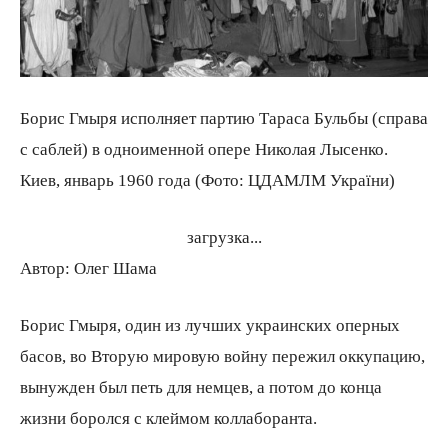
Борис Гмыря исполняет партию Тараса Бульбы (справа
с саблей) в одноименной опере Николая Лысенко.
Киев, январь 1960 года (Фото: ЦДАМЛМ України)
загрузка...
Автор:
Олег Шама
Борис Гмыря, один из лучших украинских оперных
басов, во Вторую мировую войну пережил оккупацию,
вынужден был петь для немцев, а потом до конца
жизни боролся с клеймом коллаборанта.