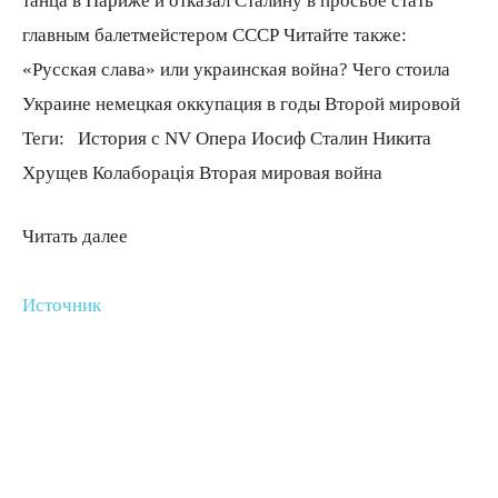
танца в Париже и отказал Сталину в просьбе стать
главным балетмейстером СССР Читайте также:
«Русская слава» или украинская война? Чего стоила
Украине немецкая оккупация в годы Второй мировой
Теги:
История с NV Опера Иосиф Сталин Никита
Хрущев Колаборація Вторая мировая война
Читать далее
Источник