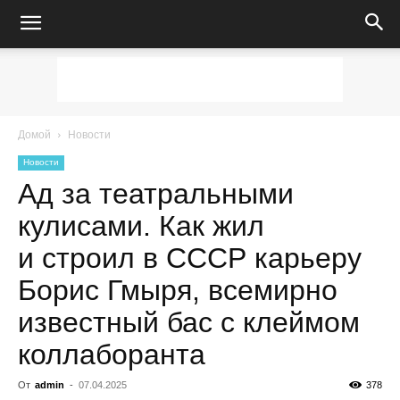
Домой
Новости
Новости
Ад за театральными
кулисами. Как жил
и строил в СССР карьеру
Борис Гмыря, всемирно
известный бас с клеймом
коллаборанта
От
admin
-
07.04.2025
378