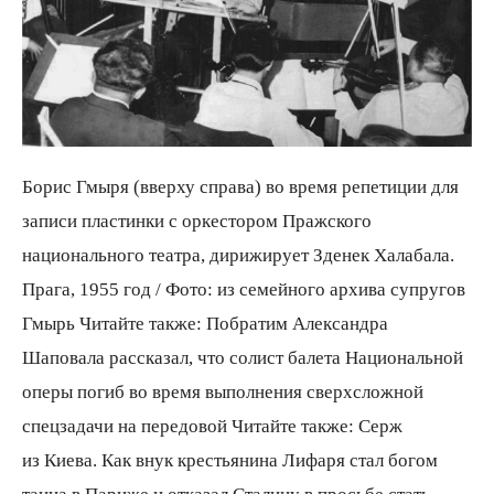
Борис Гмыря (вверху справа) во время репетиции для
записи пластинки с оркестором Пражского
национального театра, дирижирует Зденек Халабала.
Прага, 1955 год / Фото: из семейного архива супругов
Гмырь Читайте также: Побратим Александра
Шаповала рассказал, что солист балета Национальной
оперы погиб во время выполнения сверхсложной
спецзадачи на передовой Читайте также: Серж
из Киева. Как внук крестьянина Лифаря стал богом