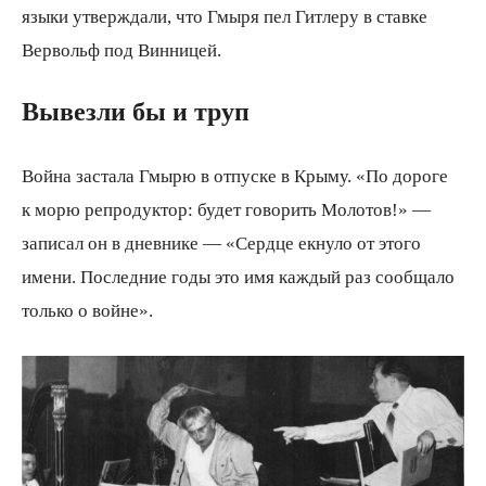
языки утверждали, что Гмыря пел Гитлеру в ставке
Вервольф под Винницей.
Вывезли бы и труп
Война застала Гмырю в отпуске в Крыму. «По дороге
к морю репродуктор: будет говорить Молотов!» —
записал он в дневнике — «Сердце екнуло от этого
имени. Последние годы это имя каждый раз сообщало
только о войне».