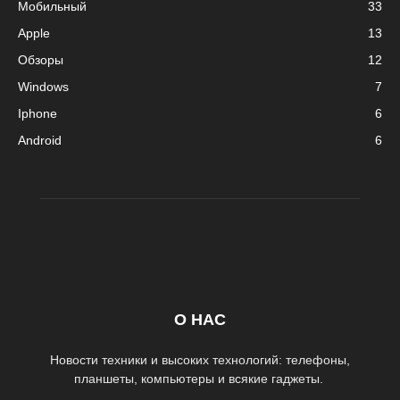
Мобильный
33
Apple
13
Обзоры
12
Windows
7
Iphone
6
Android
6
О НАС
Новости техники и высоких технологий: телефоны,
планшеты, компьютеры и всякие гаджеты.