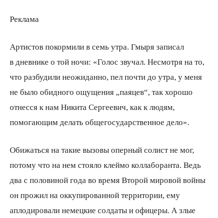
Реклама
Артистов покормили в семь утра. Гмыря записал
в дневнике о той ночи: «Голос звучал. Несмотря на то,
что разбудили неожиданно, пел почти до утра, у меня
не было обидного ощущения „паяцев“, так хорошо
отнесся к нам Никита Сергеевич, как к людям,
помогающим делать общегосударственное дело».
Обижаться на такие вызовы оперный солист не мог,
потому что на нем стояло клеймо коллаборанта. Ведь
два с половиной года во время Второй мировой войны
он прожил на оккупированной территории, ему
аплодировали немецкие солдаты и офицеры. А злые