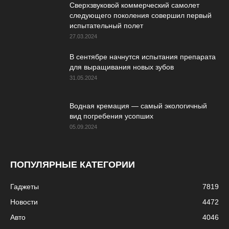
Сверхзвуковой коммерческий самолет
следующего поколения совершил первый
испытательный полет
27.03.2024
В сентябре начнутся испытания препарата
для выращивания новых зубов
31.05.2024
Водная кремация — самый экологичный
вид погребения усопших
05.09.2024
ПОПУЛЯРНЫЕ КАТЕГОРИИ
Гаджеты
7819
Новости
4472
Авто
4046