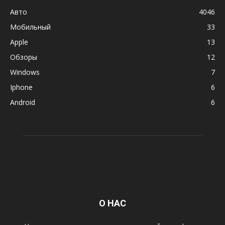
Авто
4046
Мобильный
33
Apple
13
Обзоры
12
Windows
7
Iphone
6
Android
6
О НАС