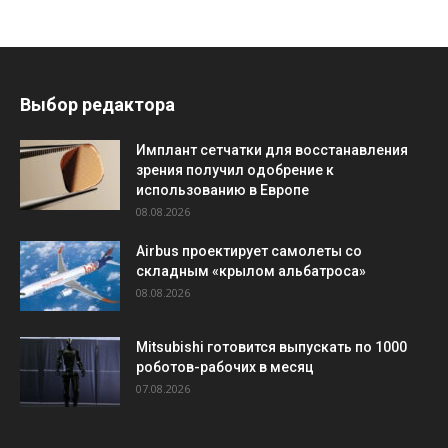
Выбор редактора
Имплант сетчатки для восстанавления
зрения получил одобрение к
использованию в Европе
08.08.2026
Airbus проектирует самолеты со
складным «крылом альбатроса»
08.08.2026
Mitsubishi готовится выпускать по 1000
роботов-рабочих в месяц
07.08.2026