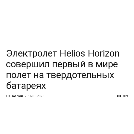
Электролет Helios Horizon
совершил первый в мире
полет на твердотельных
батареях
От
admin
-
16.06.2026
109