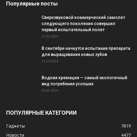
Популярные посты
Сверхзвуковой коммерческий самолет
следующего поколения совершил
первый испытательный полет
27.03.2024
В сентябре начнутся испытания препарата
для выращивания новых зубов
31.05.2024
Водная кремация — самый экологичный
вид погребения усопших
05.09.2024
ПОПУЛЯРНЫЕ КАТЕГОРИИ
Гаджеты
7819
Новости
4477