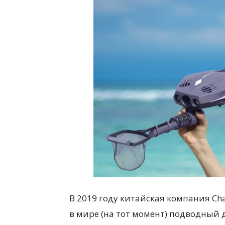
В 2019 году китайская компания Ch
в мире (на тот момент) подводный д