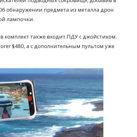
искателей подводных сокровищ», добавив в
 Об обнаружении предмета из металла дрон
ой лампочки.
в комплект также входит ПДУ с джойстиком.
lorer $480, а с дополнительным пультом уже