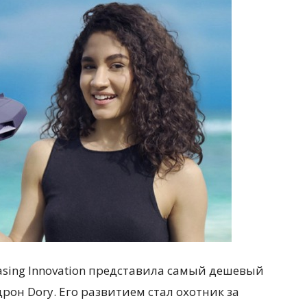
asing Innovation представила самый дешевый
рон Dory. Его развитием стал охотник за