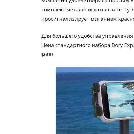
Компания удовлетворила просьбу «
комплект металлоискатель и сетку.
просигнализирует миганием красн
Для большего удобства управления 
Цена стандартного набора Dory Exp
$600.