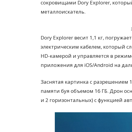
сокровищами Dory Explorer, которы
металлоискатель.
Dory Explorer весит 1,1 кг, погружае
электрическим кабелем, который сл
HD-камерой и управляется в режим
приложения для iOS/Android на дал
Заснятая картинка с разрешением 1
памяти буя объемом 16 ГБ. Дрон о
и 2 горизонтальных) с функцией а