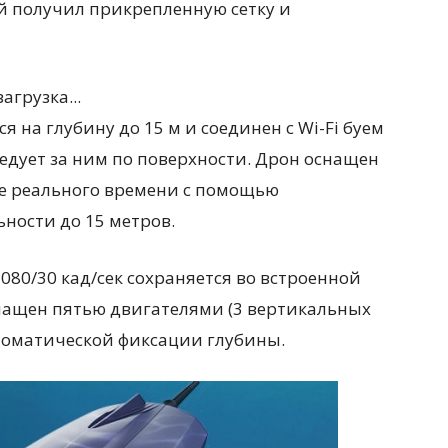
й получил прикрепленную сетку и
загрузка...
тся на глубину до 15 м и соединен с Wi-Fi буем
едует за ним по поверхности. Дрон оснащен
е реального времени с помощью
ьности до 15 метров.
080/30 кад/сек сохраняется во встроенной
снащен пятью двигателями (3 вертикальных
втоматической фиксации глубины.