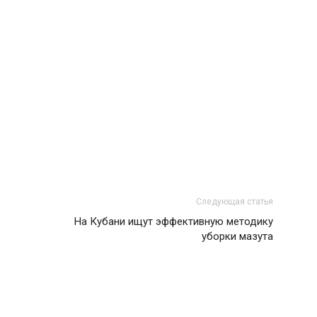
Следующая статья
На Кубани ищут эффективную методику
уборки мазута