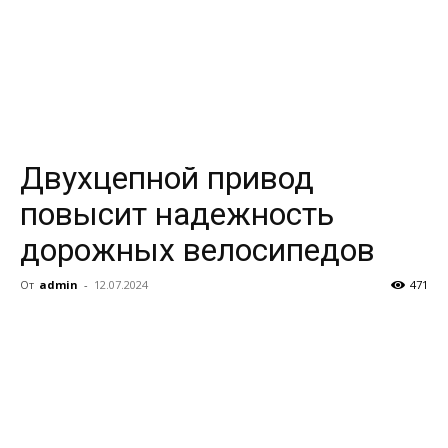
Двухцепной привод
повысит надежность
дорожных велосипедов
От
admin
-
12.07.2024
471