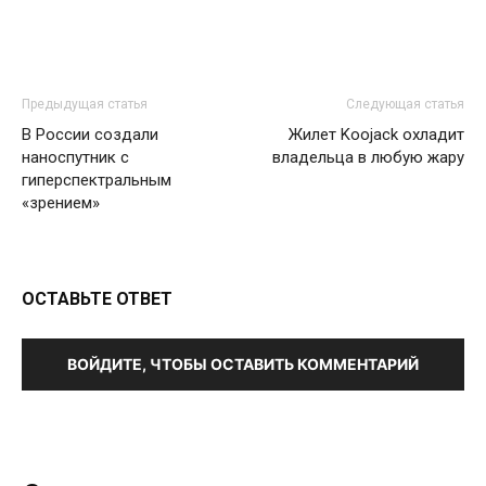
Предыдущая статья
Следующая статья
В России создали
Жилет Koojack охладит
наноспутник с
владельца в любую жару
гиперспектральным
«зрением»
ОСТАВЬТЕ ОТВЕТ
ВОЙДИТЕ, ЧТОБЫ ОСТАВИТЬ КОММЕНТАРИЙ