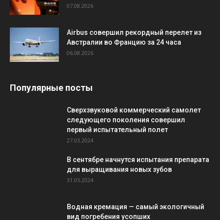
07.08.2026
Airbus совершил рекордный перелет из
Австралии во Францию за 24 часа
06.08.2026
Популярные посты
Сверхзвуковой коммерческий самолет
следующего поколения совершил
первый испытательный полет
27.03.2024
В сентябре начнутся испытания препарата
для выращивания новых зубов
31.05.2024
Водная кремация — самый экологичный
вид погребения усопших