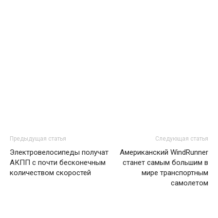
Предыдущая статья
Следующая статья
Электровелосипеды получат
Американский WindRunner
АКПП с почти бесконечным
станет самым большим в
количеством скоростей
мире транспортным
самолетом