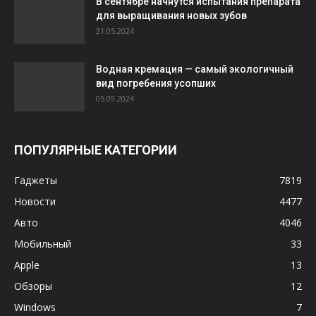
В сентябре начнутся испытания препарата
для выращивания новых зубов
31.05.2024
Водная кремация — самый экологичный
вид погребения усопших
05.09.2024
ПОПУЛЯРНЫЕ КАТЕГОРИИ
Гаджеты
7819
Новости
4477
Авто
4046
Мобильный
33
Apple
13
Обзоры
12
Windows
7