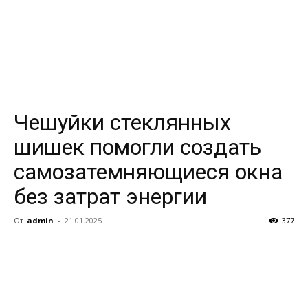
Чешуйки стеклянных
шишек помогли создать
самозатемняющиеся окна
без затрат энергии
От
admin
-
21.01.2025
377