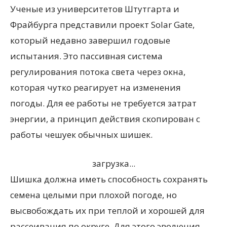
Ученые из университетов Штутгарта и
Фрайбурга представили проект Solar Gate,
который недавно завершил годовые
испытания. Это пассивная система
регулирования потока света через окна,
которая чутко реагирует на изменения
погоды. Для ее работы не требуется затрат
энергии, а принцип действия скопирован с
работы чешуек обычных шишек.
загрузка...
Шишка должна иметь способность сохранять
семена целыми при плохой погоде, но
высвобождать их при теплой и хорошей для
рассеивания по округе. Для этого эволюция