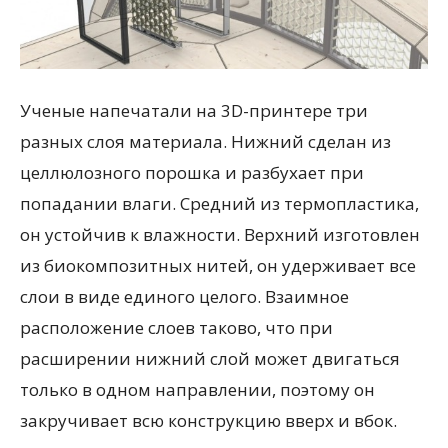
Ученые напечатали на 3D-принтере три
разных слоя материала. Нижний сделан из
целлюлозного порошка и разбухает при
попадании влаги. Средний из термопластика,
он устойчив к влажности. Верхний изготовлен
из биокомпозитных нитей, он удерживает все
слои в виде единого целого. Взаимное
расположение слоев таково, что при
расширении нижний слой может двигаться
только в одном направлении, поэтому он
закручивает всю конструкцию вверх и вбок.