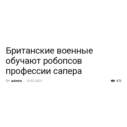
Британские военные
обучают робопсов
профессии сапера
От
admin
-
15.02.2025
473