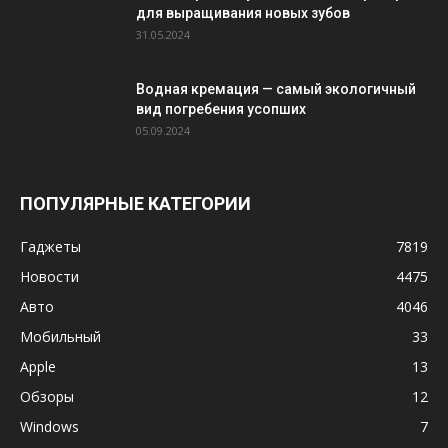
для выращивания новых зубов
31.05.2024
Водная кремация — самый экологичный
вид погребения усопших
05.09.2024
ПОПУЛЯРНЫЕ КАТЕГОРИИ
Гаджеты
7819
Новости
4475
Авто
4046
Мобильный
33
Apple
13
Обзоры
12
Windows
7