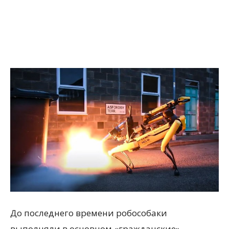
До последнего времени робособаки
выполняли в основном «гражданские»