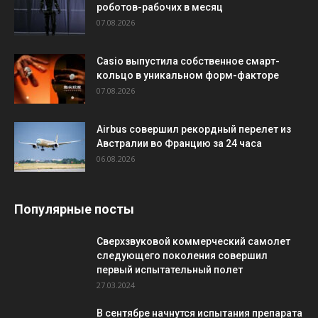
роботов-рабочих в месяц
07.08.2026
Casio выпустила собственное смарт-
кольцо в уникальном форм-факторе
07.08.2026
Airbus совершил рекордный перелет из
Австралии во Францию за 24 часа
06.08.2026
Популярные посты
Сверхзвуковой коммерческий самолет
следующего поколения совершил
первый испытательный полет
27.03.2024
В сентябре начнутся испытания препарата