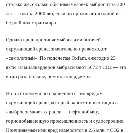
столько же, сколько обычный человек выбросит за 300
лет — или за 2000 лет, если он проживает в одной из
беднейших стран мира.
Однако вред, причиняемый яхтами богачей
окружающей среде, значительно превосходит
«самолетный». По подсчетам Oxfam, ежегодно 23
яхты 18 миллиардеров выбрасывают 5672 т СО2 — это
в три раза больше, чем их суперджеты.
Но и это мелочи по сравнению с тем вредом
окружающей среде, который наносят инвестиции в
«выбросоемкие» отрасли — нефтедобычу,
горнодобывающую промышленность и судостроение.
Причиняемый ими вред измеряется в 2,6 млн. т СО2 в