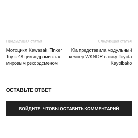
Предыдущая статья
Следующая статья
Мотоцикл Kawasaki Tinker
Kia представила модульный
Toy с 48 цилиндрами стал
кемпер WKNDR в пику Toyota
мировым рекордсменом
Kayoibako
ОСТАВЬТЕ ОТВЕТ
ВОЙДИТЕ, ЧТОБЫ ОСТАВИТЬ КОММЕНТАРИЙ