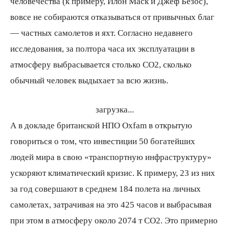
человечества (к примеру, Илон Маск и Джеф Безос),
вовсе не собираются отказываться от привычных благ
— частных самолетов и яхт. Согласно недавнего
исследования, за полтора часа их эксплуатации в
атмосферу выбрасывается столько СО2, сколько
обычный человек выдыхает за всю жизнь.
загрузка...
А в докладе британской НПО Oxfam в открытую
говориться о том, что инвестиции 50 богатейших
людей мира в свою «транспортную инфраструктуру»
ускоряют климатический кризис. К примеру, 23 из них
за год совершают в среднем 184 полета на личных
самолетах, затрачивая на это 425 часов и выбрасывая
при этом в атмосферу около 2074 т СО2. Это примерно