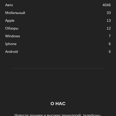
Авто
4046
Мобильный
33
Apple
13
Обзоры
12
Windows
7
Iphone
6
Android
6
О НАС
Новости техники и высоких технологий: телефоны,