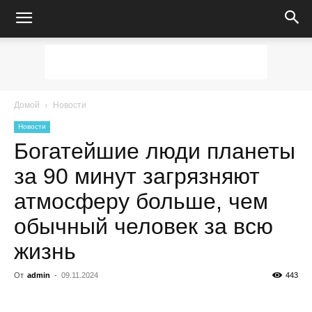
Домой
Новости
Новости
Богатейшие люди планеты
за 90 минут загрязняют
атмосферу больше, чем
обычный человек за всю
жизнь
От
admin
-
09.11.2024
443