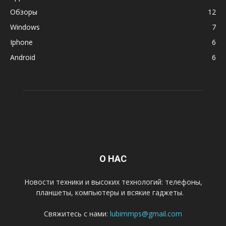
Обзоры
12
Windows
7
Iphone
6
Android
6
О НАС
Новости техники и высоких технологий: телефоны,
планшеты, компьютеры и всякие гаджеты.
Свяжитесь с нами:
lubimmps@gmail.com