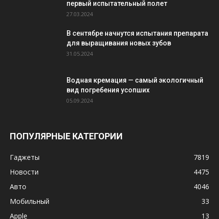
первый испытательный полет
27.03.2024
В сентябре начнутся испытания препарата
для выращивания новых зубов
31.05.2024
Водная кремация — самый экологичный
вид погребения усопших
05.09.2024
ПОПУЛЯРНЫЕ КАТЕГОРИИ
Гаджеты
7819
Новости
4475
Авто
4046
Мобильный
33
Apple
13