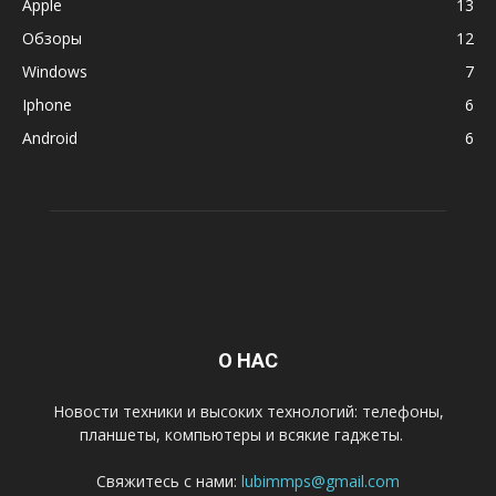
Apple
13
Обзоры
12
Windows
7
Iphone
6
Android
6
О НАС
Новости техники и высоких технологий: телефоны,
планшеты, компьютеры и всякие гаджеты.
Свяжитесь с нами:
lubimmps@gmail.com