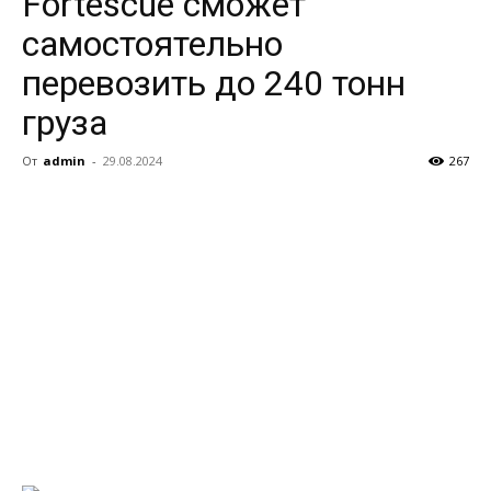
Fortescue сможет
самостоятельно
перевозить до 240 тонн
груза
От
admin
-
29.08.2024
267