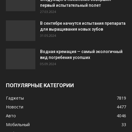
первый испытательный полет
27.03.2024
В сентябре начнутся испытания препарата
для выращивания новых зубов
31.05.2024
Водная кремация — самый экологичный
вид погребения усопших
05.09.2024
ПОПУЛЯРНЫЕ КАТЕГОРИИ
Гаджеты
7819
Новости
4477
Авто
4046
Мобильный
33