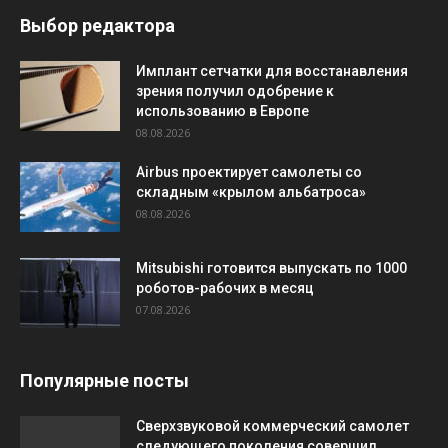
Выбор редактора
Имплант сетчатки для восстанавления
зрения получил одобрение к
использованию в Европе
08.08.2026
Airbus проектирует самолеты со
складным «крылом альбатроса»
08.08.2026
Mitsubishi готовится выпускать по 1000
роботов-рабочих в месяц
07.08.2026
Популярные посты
Сверхзвуковой коммерческий самолет
следующего поколения совершил