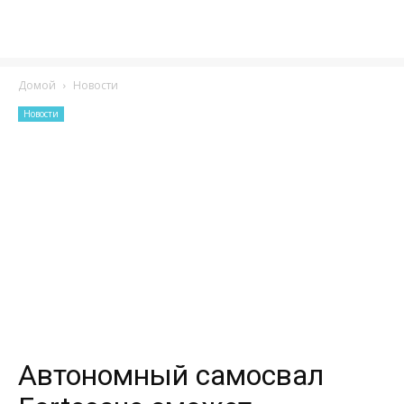
Домой
Новости
Новости
Автономный самосвал