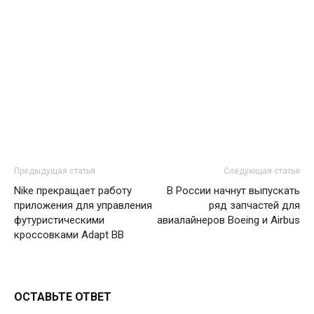
Предыдущая статья
Следующая статья
Nike прекращает работу
В России начнут выпускать
приложения для управления
ряд запчастей для
футуристическими
авиалайнеров Boeing и Airbus
кроссовками Adapt ВВ
ОСТАВЬТЕ ОТВЕТ