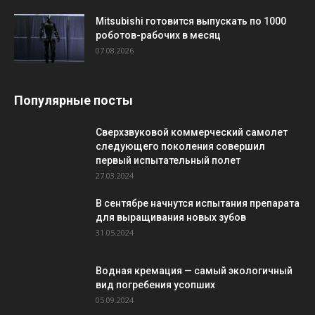
Mitsubishi готовится выпускать по 1000
роботов-рабочих в месяц
07.08.2026
Популярные посты
Сверхзвуковой коммерческий самолет
следующего поколения совершил
первый испытательный полет
27.03.2024
В сентябре начнутся испытания препарата
для выращивания новых зубов
31.05.2024
Водная кремация — самый экологичный
вид погребения усопших
05.09.2024