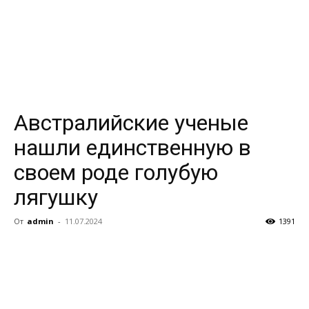
Австралийские ученые
нашли единственную в
своем роде голубую
лягушку
От
admin
-
11.07.2024
1391