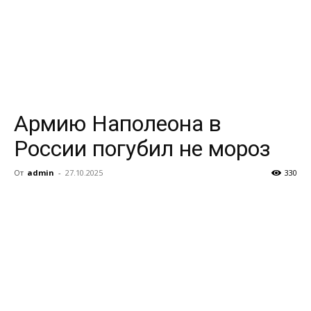
Армию Наполеона в
России погубил не мороз
От
admin
-
27.10.2025
330