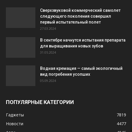
Сверхзвуковой коммерческий самолет
следующего поколения совершил
первый испытательный полет
27.03.2024
В сентябре начнутся испытания препарата
для выращивания новых зубов
31.05.2024
Водная кремация — самый экологичный
вид погребения усопших
05.09.2024
ПОПУЛЯРНЫЕ КАТЕГОРИИ
Гаджеты
7819
Новости
4477