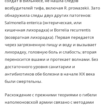
солдат в Вильнюсе, не нашла следов
возбудителей тифа, включая R. prowazekii. Зато
обнаружила следы двух других патогенов:
Salmonella enterica (энтерическая, или
кишечная лихорадка) и Borrelia recurrentis
(возвратная лихорадка). Первая передается
через загрязненную пищу и воду и вызывает
лихорадку, головную боль и слабость; вторая
переносится вшами и протекает волнами. Без
достаточного уровня санитарии и
антибиотиков обе болезни в начале XIX века
были смертельны.
Расхождение с прежними теориями о гибели
наполеоновской армии связано с методами