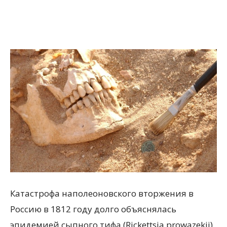
Катастрофа наполеоновского вторжения в
Россию в 1812 году долго объяснялась
эпидемией сыпного тифа (Rickettsia prowazekii),