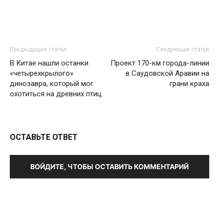
Предыдущая статья
Следующая статья
В Китае нашли останки
Проект 170-км города-линии
«четырехкрылого»
в Саудовской Аравии на
динозавра, который мог
грани краха
охотиться на древних птиц
ОСТАВЬТЕ ОТВЕТ
ВОЙДИТЕ, ЧТОБЫ ОСТАВИТЬ КОММЕНТАРИЙ