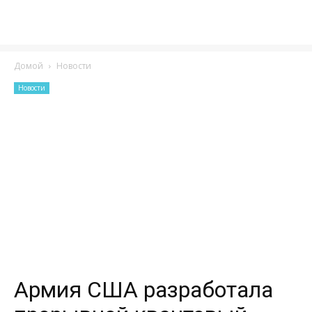
Домой
Новости
Новости
Армия США разработала