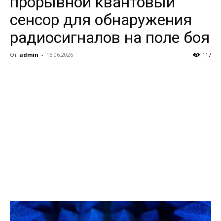
прорывной квантовый
сенсор для обнаружения
радиосигналов на поле боя
От
admin
-
16.06.2026
117