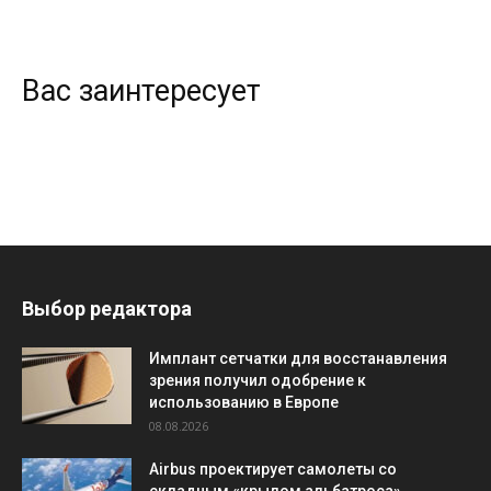
Вас заинтересует
Выбор редактора
Имплант сетчатки для восстанавления
зрения получил одобрение к
использованию в Европе
08.08.2026
Airbus проектирует самолеты со
складным «крылом альбатроса»