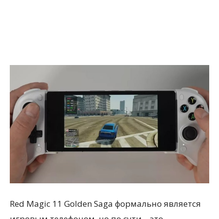
Red Magic 11 Golden Saga формально является
игровым телефоном, но по сути – это