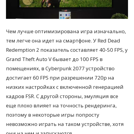
Чем лучше оптимизирована игра изначально,
тем легче она идет на смартфоне. У Red Dead
Redemption 2 показатель составляет 40-50 FPS, у
Grand Theft Auto V бывает до 100 FPS в
помещениях, в Cyberpunk 2077 устройство
достигает 60 FPS при разрешении 720p на
низких настройках с включенной генерацией
кадров FSR. С другой стороны, эмуляция все
еще плохо влияет на точность рендеринга,
поэтому в некоторые игры попросту
невозможно играть на таком устройстве, хотя
они на нем и запускаются.