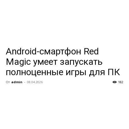
Android-смартфон Red
Magic умеет запускать
полноценные игры для ПК
От
admin
-
08.04.2026
182