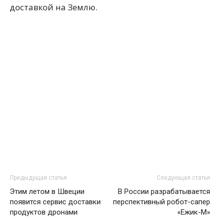
доставкой на Землю.
Предыдущая статья
Следующая статья
Этим летом в Швеции
В России разрабатывается
появится сервис доставки
перспективный робот-сапер
продуктов дронами
«Ежик-М»