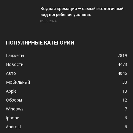
Водная кремация — самый экологичный
вид погребения усопших
05.09.2024
ПОПУЛЯРНЫЕ КАТЕГОРИИ
Гаджеты
7819
Новости
4473
Авто
4046
Мобильный
33
Apple
13
Обзоры
12
Windows
7
Iphone
6
Android
6