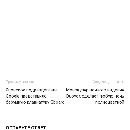
Предыдущая статья
Следующая статья
Японское подразделение
Монокуляр ночного видения
Google представило
Duovox сделает любую ночь
безумную клавиатуру Gboard
полноцветной
ОСТАВЬТЕ ОТВЕТ