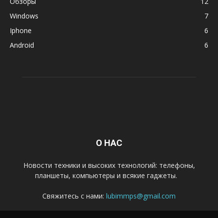
Обзоры
12
Windows
7
Iphone
6
Android
6
О НАС
Новости техники и высоких технологий: телефоны,
планшеты, компьютеры и всякие гаджеты.
Свяжитесь с нами:
lubimmps@gmail.com