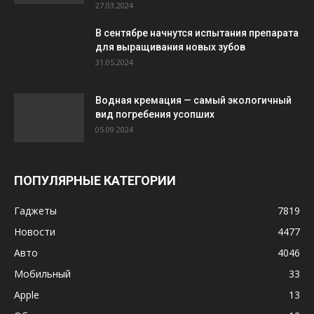
27.03.2024
В сентябре начнутся испытания препарата
для выращивания новых зубов
31.05.2024
Водная кремация — самый экологичный
вид погребения усопших
05.09.2024
ПОПУЛЯРНЫЕ КАТЕГОРИИ
Гаджеты
7819
Новости
4477
Авто
4046
Мобильный
33
Apple
13