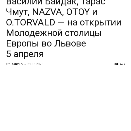
Василий Байдак, Тарас
Чмут, NAZVA, OTOY и
O.TORVALD — на открытии
Молодежной столицы
Европы во Львове
5 апреля
От
admin
-
31.03.2025
427