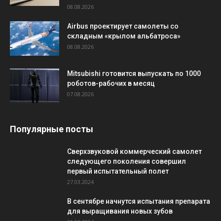
08.08.2026
Airbus проектирует самолеты со
складным «крылом альбатроса»
08.08.2026
Mitsubishi готовится выпускать по 1000
роботов-рабочих в месяц
07.08.2026
Популярные посты
Сверхзвуковой коммерческий самолет
следующего поколения совершил
первый испытательный полет
27.03.2024
В сентябре начнутся испытания препарата
для выращивания новых зубов