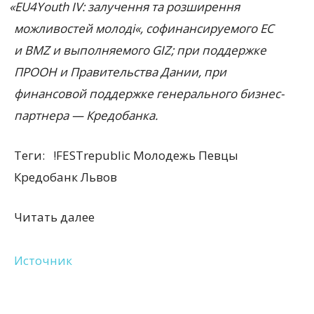
«
EU4Youth IV: залучення та розширення
можливостей молоді
«, софинансируемого ЕС
и BMZ и выполняемого GIZ; при поддержке
ПРООН и Правительства Дании, при
финансовой поддержке генерального бизнес-
партнера — Кредобанка.
Теги:
!FESTrepublic Молодежь Певцы
Кредобанк Львов
Читать далее
Источник