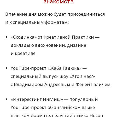
знакомств
В течение дня можно будет присоединиться
и к специальным форматам:
«Сходинка» от Креативной Практики —
доклады о вдохновении, дизайне
и креативе.
YouTube-проект
«
Жаба Гадюка» —
специальный выпуск шоу
«
Хто з нас?»
с Владимиром Андреевым и Женей Галичем;
«Интерестинг Инглиш» — популярный
YouTube-проект об английском языке
в легком формате, ведущий Димка Носов