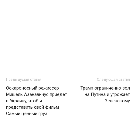
Предыдущая статья
Следующая статья
Оскароносный режиссер
Трамп ограниченно зол
Мишель Азанавичус приедет
на Путина и угрожает
в Украину, чтобы
Зеленскому
представить свой фильм
Самый ценный груз