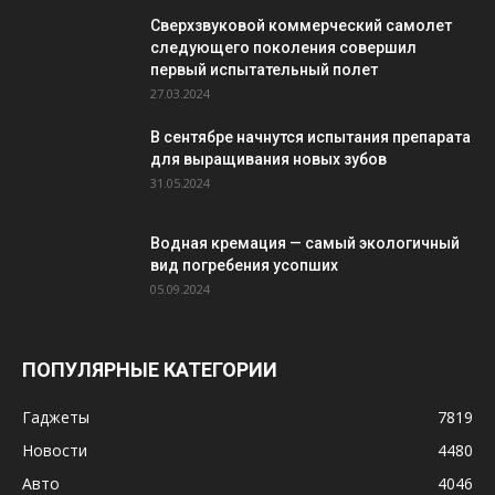
Сверхзвуковой коммерческий самолет
следующего поколения совершил
первый испытательный полет
27.03.2024
В сентябре начнутся испытания препарата
для выращивания новых зубов
31.05.2024
Водная кремация — самый экологичный
вид погребения усопших
05.09.2024
ПОПУЛЯРНЫЕ КАТЕГОРИИ
Гаджеты
7819
Новости
4480
Авто
4046