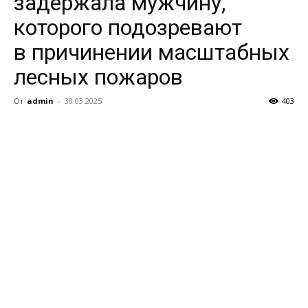
задержала мужчину,
которого подозревают
в причинении масштабных
лесных пожаров
От
admin
-
30.03.2025
403