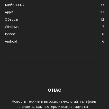
Мобильный
33
Apple
13
Обзоры
12
Windows
7
Iphone
6
Android
6
О НАС
Новости техники и высоких технологий: телефоны,
планшеты, компьютеры и всякие гаджеты.