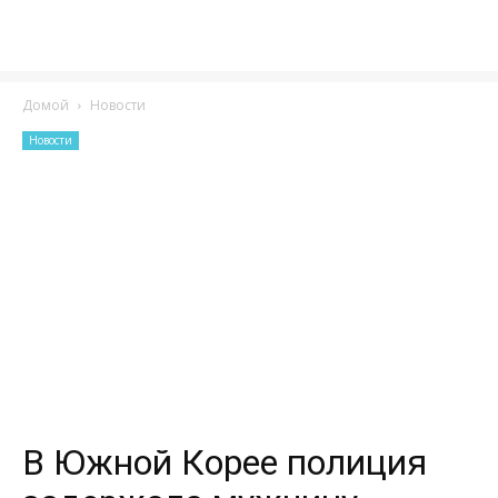
Домой
Новости
Новости
В Южной Корее полиция