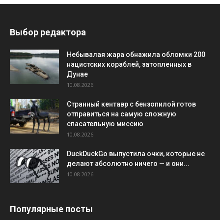
Выбор редактора
Небывалая жара обнажила обломки 200
нацистских кораблей, затопленных в
Дунае
10.08.2026
Странный кентавр с бензопилой готов
отправиться на самую сложную
спасательную миссию
10.08.2026
DuckDuckGo выпустила очки, которые не
делают абсолютно ничего — и они...
10.08.2026
Популярные посты