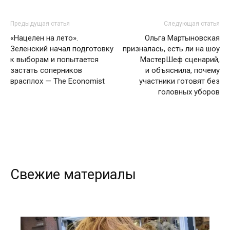
Предыдущая статья
Следующая статья
«Нацелен на лето».
Ольга Мартыновская
Зеленский начал подготовку
призналась, есть ли на шоу
к выборам и попытается
МастерШеф сценарий,
застать соперников
и объяснила, почему
врасплох — The Economist
участники готовят без
головных уборов
Свежие материалы