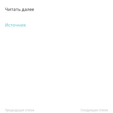
Читать далее
Источник
Предыдущая статья
Следующая статья