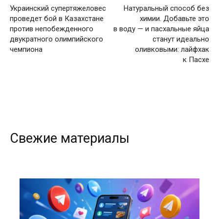
Украинский супертяжеловес
Натуральный способ без
проведет бой в Казахстане
химии. Добавьте это
против непобежденного
в воду — и пасхальные яйца
двукратного олимпийского
станут идеально
чемпиона
оливковыми: лайфхак
к Пасхе
Свежие материалы