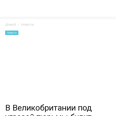
Домой
Новости
Новости
В Великобритании под