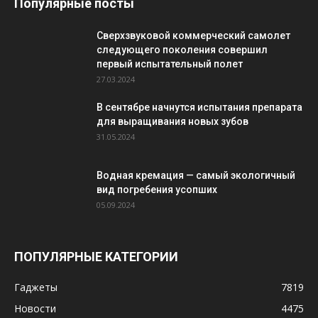
Популярные посты
Сверхзвуковой коммерческий самолет
следующего поколения совершил
первый испытательный полет
27.03.2024
В сентябре начнутся испытания препарата
для выращивания новых зубов
31.05.2024
Водная кремация — самый экологичный
вид погребения усопших
05.09.2024
ПОПУЛЯРНЫЕ КАТЕГОРИИ
Гаджеты
7819
Новости
4475