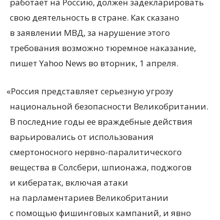
работает на Россию, должен задекларировать
свою деятельность в стране. Как сказано
в заявлении МВД, за нарушение этого
требования возможно тюремное наказание,
пишет Yahoo News во вторник, 1 апреля.
«
Россия представляет серьезную угрозу
национальной безопасности Великобритании.
В последние годы ее враждебные действия
варьировались от использования
смертоносного нервно-паралитического
вещества в Солсбери, шпионажа, поджогов
и кибератак, включая атаки
на парламентариев Великобритании
с помощью фишинговых кампаний, и явно