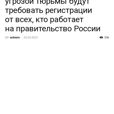
угрозой тюрьмы будут
требовать регистрации
от всех, кто работает
на правительство России
От
admin
-
02.04.2025
356