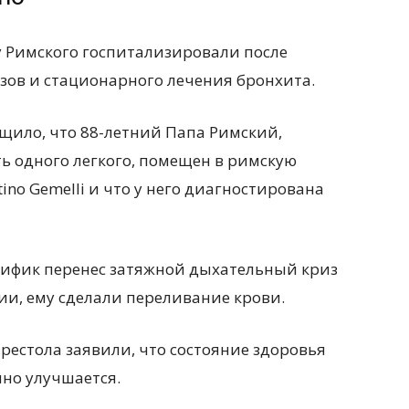
пу Римского госпитализировали после
ов и стационарного лечения бронхита.
бщило, что 88-летний Папа Римский,
ь одного легкого, помещен в римскую
ostino Gemelli и что у него диагностирована
нтифик перенес затяжной дыхательный криз
ии, ему сделали переливание крови.
престола заявили, что состояние здоровья
но улучшается.