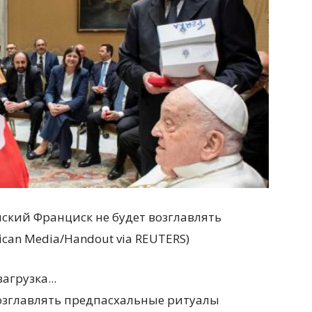
ский Франциск не будет возглавлять
can Media/­Handout via REUTERS)
загрузка...
озглавлять предпасхальные ритуалы