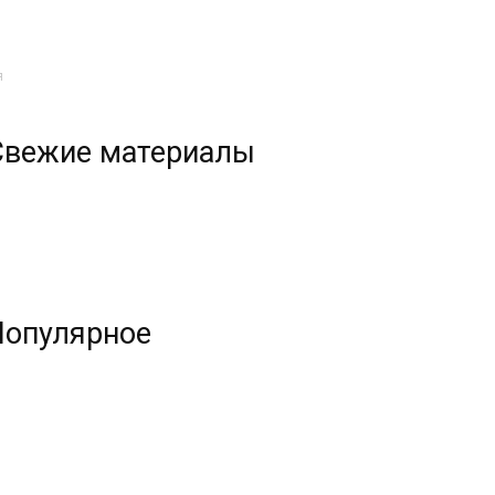
я
Свежие материалы
Популярное