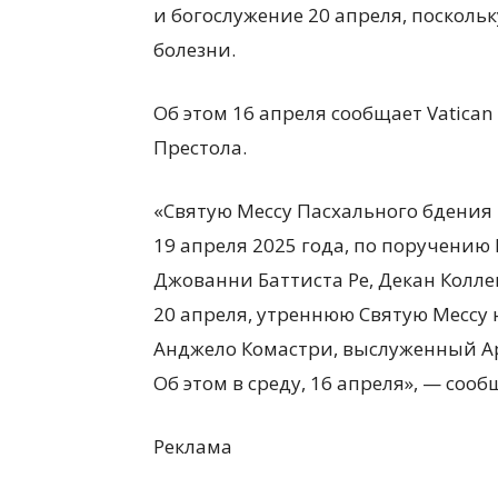
и богослужение 20 апреля, поскольк
болезни.
Об этом
16 апреля
сообщает Vatican
Престола.
«
Святую Мессу Пасхального бдения 
19 апреля 2025 г
ода
, по поручению
Джованни Баттиста Ре, Декан Коллег
20 апреля, утреннюю Святую Мессу
Анджело Комастри, выслуженный Ар
Об этом в среду, 16 апреля
», —
сооб
Реклама