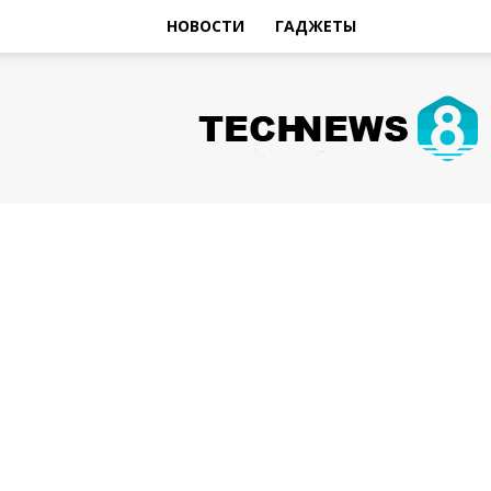
НОВОСТИ
ГАДЖЕТЫ
Hi-
Tech
Новости
sniperman.ru