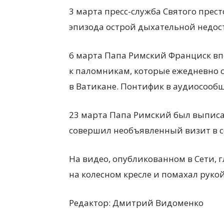
3 марта пресс-служба Святого прес
эпизода острой дыхательной недос
6 марта Папа Римский Франциск вп
к паломникам, которые ежедневно 
в Ватикане. Понтифик в аудиосооб
23 марта Папа Римский был выпис
совершил необъявленный визит в со
На видео, опубликованном в Сети, 
на
колесном
кресле и помахал
руко
Редактор:
Дмитрий Видоменко