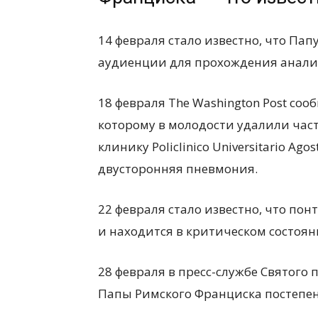
14 февраля стало известно, что Па
аудиенции для прохождения анализ
18 февраля The Washington Post соо
которому в молодости удалили част
клинику Policlinico Universitario Ag
двусторонняя пневмония.
22 февраля стало известно, что по
и находится в критическом состоян
28 февраля в пресс-службе Святого 
Папы Римского Франциска постепен