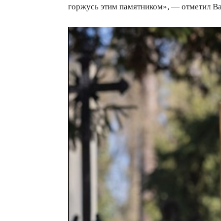
горжусь этим памятником», — отметил Ва