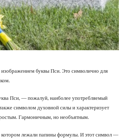
с изображением буквы Пси. Это символично для
ком.
уква Пси, — пожалуй, наиболее употребляемый
 также символом духовной силы и характеризует
 простым. Гармоничным, но необъятным.
на котором лежали папины формулы. И этот символ —