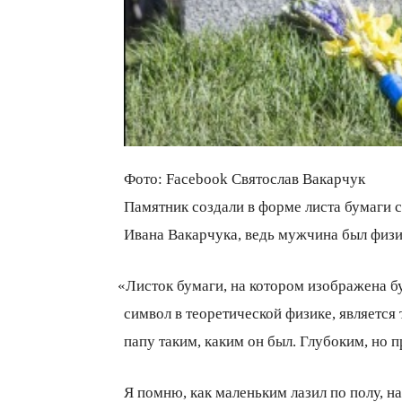
Фото: Facebook Святослав Вакарчук
Памятник создали в форме листа бумаги 
Ивана Вакарчука, ведь мужчина был физи
«
Листок бумаги, на котором изображена б
символ в теоретической физике, является
папу таким, каким он был. Глубоким, но
Я помню, как маленьким лазил по полу, 