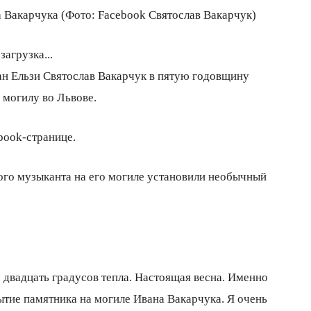
а Вакарчука (Фото: Facebook Святослав Вакарчук)
загрузка...
ан Ельзи Святослав Вакарчук в пятую годовщину
 могилу во Львове.
book-странице.
ого музыканта на его могиле установили необычный
е двадцать градусов тепла. Настоящая весна. Именно
ытие памятника на могиле Ивана Вакарчука. Я очень