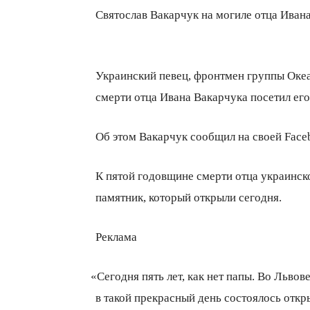
Святослав Вакарчук на могиле отца Иван
Украинский певец, фронтмен группы Оке
смерти отца Ивана Вакарчука посетил его
Об этом Вакарчук сообщил на своей Face
К пятой годовщине смерти отца украинск
памятник, который открыли сегодня.
Реклама
«
Сегодня пять лет, как нет папы. Во Львов
в такой прекрасный день состоялось откр