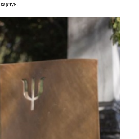
карчук.