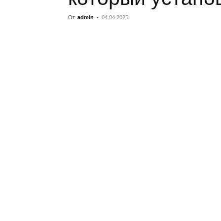
От
admin
-
04.04.2025