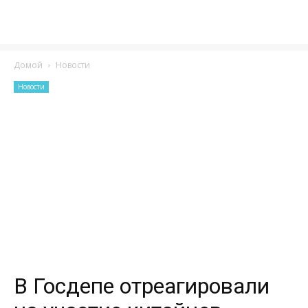
Домой
Новости
Новости
В Госдепе отреагировали