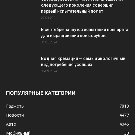
следующего поколения совершил
первый испытательный полет
27.03.2024
В сентябре начнутся испытания препарата
для выращивания новых зубов
31.05.2024
Водная кремация — самый экологичный
вид погребения усопших
05.09.2024
ПОПУЛЯРНЫЕ КАТЕГОРИИ
Гаджеты
7819
Новости
4477
Авто
4046
Мобильный
33