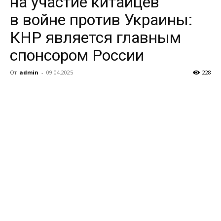
на участие китайцев
в войне против Украины:
КНР является главным
спонсором России
От
admin
-
09.04.2025
228