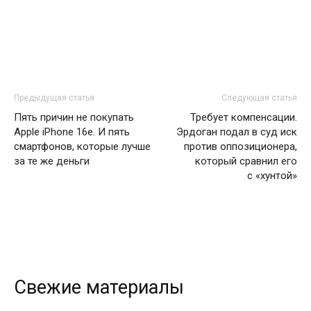
Предыдущая статья
Следующая статья
Пять причин не покупать
Требует компенсации.
Apple iPhone 16e. И пять
Эрдоган подал в суд иск
смартфонов, которые лучше
против оппозиционера,
за те же деньги
который сравнил его
с «хунтой»
Свежие материалы