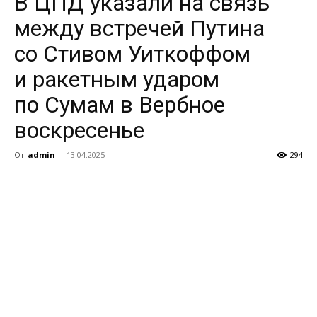
В ЦПД указали на связь
между встречей Путина
со Стивом Уиткоффом
и ракетным ударом
по Сумам в Вербное
воскресенье
От
admin
-
13.04.2025
294