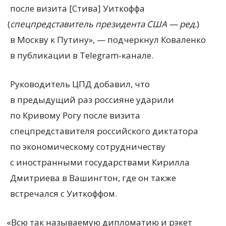
после визита [Стива] Уиткоффа
(
спецпредставитель президента США — ред.
)
в Москву к Путину», — подчеркнул Коваленко
в публикации в Telegram-канале.
Руководитель ЦПД добавил, что
в предыдущий раз россияне ударили
по Кривому Рогу после визита
спецпредставителя российского диктатора
по экономическому сотрудничеству
с иностранными государствами Кирилла
Дмитриева в Вашингтон, где он также
встречался с Уиткоффом.
«
Всю так называемую дипломатию и рэкет