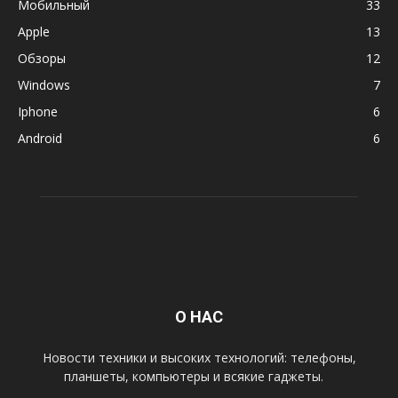
Мобильный
33
Apple
13
Обзоры
12
Windows
7
Iphone
6
Android
6
О НАС
Новости техники и высоких технологий: телефоны,
планшеты, компьютеры и всякие гаджеты.