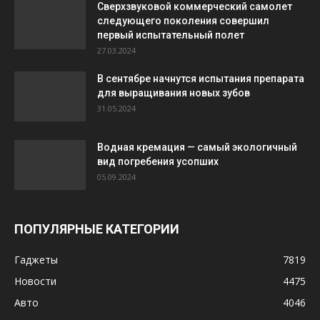
Сверхзвуковой коммерческий самолет
следующего поколения совершил
первый испытательный полет
27.03.2024
В сентябре начнутся испытания препарата
для выращивания новых зубов
31.05.2024
Водная кремация — самый экологичный
вид погребения усопших
05.09.2024
ПОПУЛЯРНЫЕ КАТЕГОРИИ
Гаджеты
7819
Новости
4475
Авто
4046