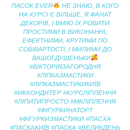
ПАСОК EVER
НЕ ЗНАЮ, В КОГО
НА КУРСІ Є БІЛЬШЕ, Я ФАНАТ
ДЕКОРІВ, І ВМІЮ ЇХ РОБИТИ
ПРОСТИМИ В ВИКОНАННІ,
ЕФЕКТНИМИ, КРУТИМИ ПО
СОБІВАРТОСТІ, І МИЛИМИ ДО
ВАШОЇ ДУШЕНЬКИ
#ВІКТОРІЯЗАГОРОДНЯ
#ЛІПКАЗМАСТИКИ
#ЛІПКАЗМАСТИКИКИЇВ
#МККОНДИТЕР #КУРСЛІПЛЕННЯ
#ЛІПИТИПРОСТО #МКЛІПЛЕННЯ
#ФІГУРКИНАТОРТ
#ФІГУРКИЗМАСТИКИ #ПАСХА
#ПАСКАКИЇВ #ПАСКА #ВЕЛИКДЕНЬ