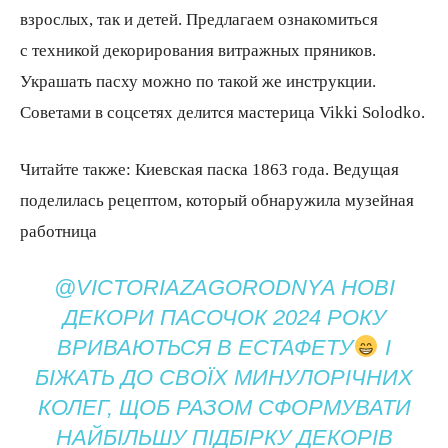
взрослых, так и детей. Предлагаем ознакомиться
с техникой декорирования витражных пряников.
Украшать пасху можно по такой же инструкции.
Советами в соцсетях делится мастерица Vikki Solodko.
Читайте также: Киевская паска 1863 года. Ведущая
поделилась рецептом, который обнаружила музейная
работница
@VICTORIAZAGORODNYA НОВІ
ДЕКОРИ ПАСОЧОК 2024 РОКУ
ВРИВАЮТЬСЯ В ЕСТАФЕТУ
І
БІЖАТЬ ДО СВОЇХ МИНУЛОРІЧНИХ
КОЛЕГ, ЩОБ РАЗОМ СФОРМУВАТИ
НАЙБІЛЬШУ ПІДБІРКУ ДЕКОРІВ