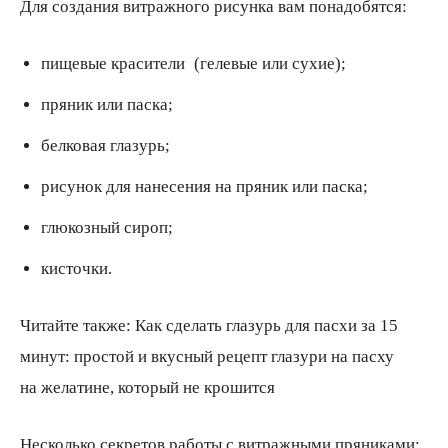
Для создания витражного рисунка вам понадобятся:
пищевые красители
(
гелевые или сухие);
пряник или паска;
белковая глазурь;
рисунок для нанесения на пряник или паска;
глюкозный сироп;
кисточки.
Читайте также: Как сделать глазурь для пасхи за 15
минут: простой и вкусный рецепт глазури на пасху
на желатине, который не крошится
Несколько секретов работы с витражными пряниками: