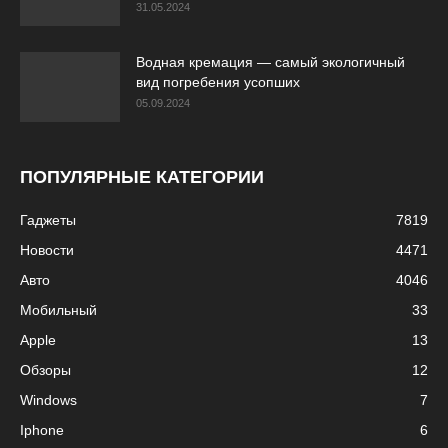
31.05.2024
Водная кремация — самый экологичный
вид погребения усопших
05.09.2024
ПОПУЛЯРНЫЕ КАТЕГОРИИ
Гаджеты
7819
Новости
4471
Авто
4046
Мобильный
33
Apple
13
Обзоры
12
Windows
7
Iphone
6