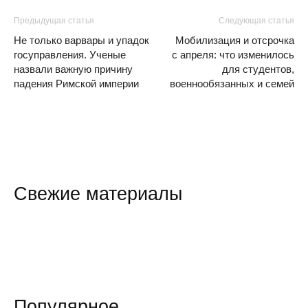
Предыдущая статья
Следующая статья
Не только варвары и упадок
Мобилизация и отсрочка
госуправления. Ученые
с апреля: что изменилось
назвали важную причину
для студентов,
падения Римской империи
военнообязанных и семей
Свежие материалы
Популярное