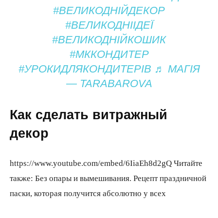
#ВЕЛИКОДНІЙДЕКОР
#ВЕЛИКОДНІІДЕЇ
#ВЕЛИКОДНІЙКОШИК
#МККОНДИТЕР
#УРОКИДЛЯКОНДИТЕРІВ ♬ МАГІЯ
— TARABAROVA
Как сделать витражный
декор
https://www.youtube.com/embed/6IiaEh8d2gQ Читайте
также: Без опары и вымешивания. Рецепт праздничной
паски, которая получится абсолютно у всех