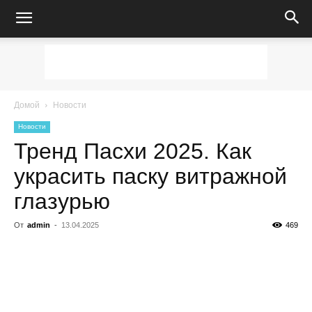
Домой
Новости
Новости
Тренд Пасхи 2025. Как
украсить паску витражной
глазурью
От
admin
-
13.04.2025
469