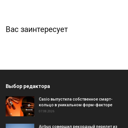
Вас заинтересует
Выбор редактора
Casio выпустила собственное смарт-
кольцо в уникальном форм-факторе
07.08.2026
Airbus совершил рекордный перелет из