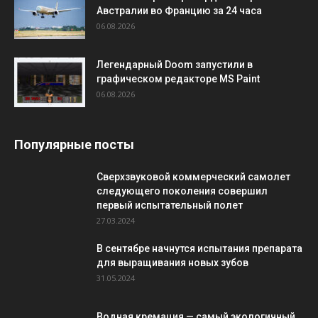
Австралии во Францию за 24 часа
06.08.2026
Легендарный Doom запустили в
графическом редакторе MS Paint
06.08.2026
Популярные посты
Сверхзвуковой коммерческий самолет
следующего поколения совершил
первый испытательный полет
27.03.2024
В сентябре начнутся испытания препарата
для выращивания новых зубов
31.05.2024
Водная кремация — самый экологичный