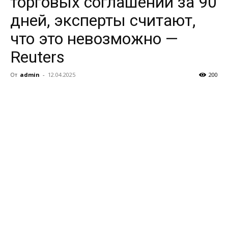
торговых соглашений за 90
дней, эксперты считают,
что это невозможно —
Reuters
От
admin
-
12.04.2025
200