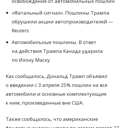
освобождение от автомобильных пошлин
«Фатальный сигнал». Пошлины Трампа
обрушили акции автопроизводителей —
Reuters
Автомобильные пошлины. В ответ
на действия Трампа Канада ударила
по Илону Маску
Как сообщалось, Дональд Трамп объявил
о введении с 3 апреля 25% пошлин на все
автомобили и основные комплектующие
к ним, произведенные вне США.
Также сообщалось, что американские
фондовые индексы упали по итогам торгов 27