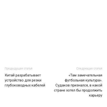
Предыдущая статья
Следующая статья
Китай разрабатывает
«Там замечательная
устройство для резки
футбольная культура».
глубоководных кабелей
Судаков признался, в какой
стране хотел бы продолжить
карьеру