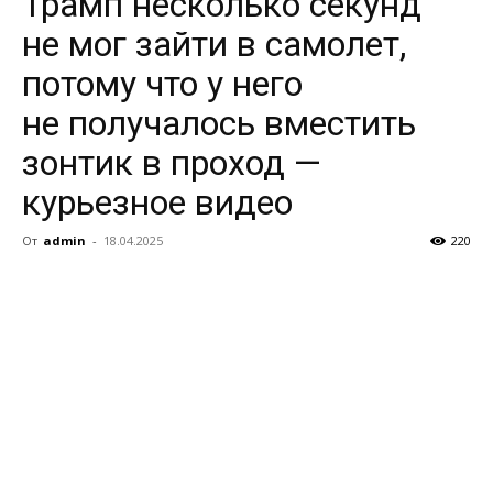
Трамп несколько секунд
не мог зайти в самолет,
потому что у него
не получалось вместить
зонтик в проход —
курьезное видео
От
admin
-
18.04.2025
220