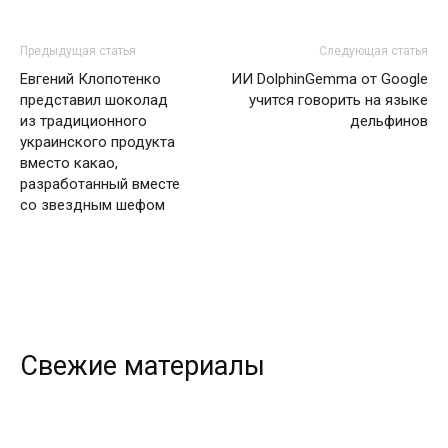
Предыдущая статья
Следующая статья
Евгений Клопотенко
ИИ DolphinGemma от Google
представил шоколад
учится говорить на языке
из традиционного
дельфинов
украинского продукта
вместо какао,
разработанный вместе
со звездным шефом
Свежие материалы