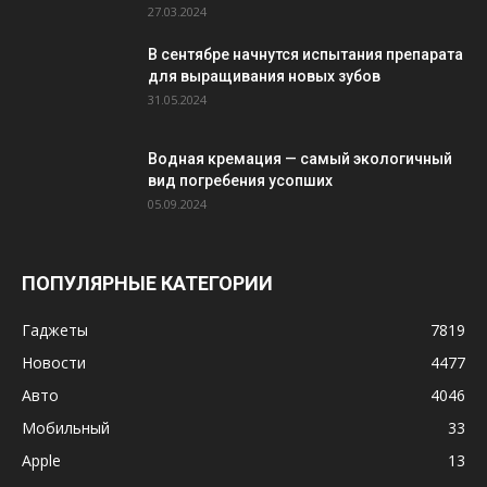
27.03.2024
В сентябре начнутся испытания препарата
для выращивания новых зубов
31.05.2024
Водная кремация — самый экологичный
вид погребения усопших
05.09.2024
ПОПУЛЯРНЫЕ КАТЕГОРИИ
Гаджеты
7819
Новости
4477
Авто
4046
Мобильный
33
Apple
13