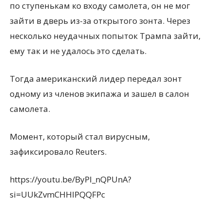
по ступенькам ко входу самолета, он не мог
зайти в дверь из-за открытого зонта. Через
несколько неудачных попыток Трампа зайти,
ему так и не удалось это сделать.
Тогда американский лидер передал зонт
одному из членов экипажа и зашел в салон
самолета.
Момент, который стал вирусным,
зафиксировало Reuters.
https://youtu.be/ByPI_nQPUnA?
si=UUkZvmCHHlPQQFPc