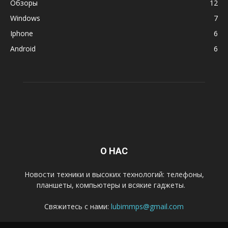
Обзоры
12
Windows
7
Iphone
6
Android
6
О НАС
Новости техники и высоких технологий: телефоны,
планшеты, компьютеры и всякие гаджеты.
Свяжитесь с нами:
lubimmps@gmail.com