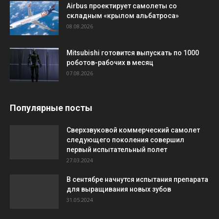
Airbus проектирует самолеты со
складным «крылом альбатроса»
08.08.2026
Mitsubishi готовится выпускать по 1000
роботов-рабочих в месяц
07.08.2026
Популярные посты
Сверхзвуковой коммерческий самолет
следующего поколения совершил
первый испытательный полет
27.03.2024
В сентябре начнутся испытания препарата
для выращивания новых зубов
31.05.2024