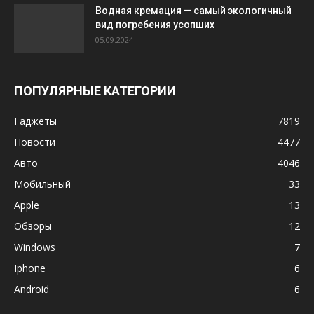
Водная кремация — самый экологичный
вид погребения усопших
05.09.2024
ПОПУЛЯРНЫЕ КАТЕГОРИИ
Гаджеты
7819
Новости
4477
Авто
4046
Мобильный
33
Apple
13
Обзоры
12
Windows
7
Iphone
6
Android
6