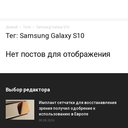
Домой
Теги
Samsung Galaxy S10
Тег: Samsung Galaxy S10
Нет постов для отображения
Выбор редактора
Имплант сетчатки для восстанавления
зрения получил одобрение к
использованию в Европе
08.08.2026