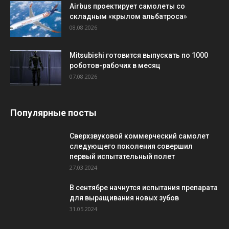
Airbus проектирует самолеты со
складным «крылом альбатроса»
08.08.2026
Mitsubishi готовится выпускать по 1000
роботов-рабочих в месяц
07.08.2026
Популярные посты
Сверхзвуковой коммерческий самолет
следующего поколения совершил
первый испытательный полет
27.03.2024
В сентябре начнутся испытания препарата
для выращивания новых зубов
31.05.2024