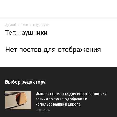
Домой
Теги
наушники
Тег: наушники
Нет постов для отображения
Выбор редактора
Имплант сетчатки для восстанавления
зрения получил одобрение к
использованию в Европе
08.08.2026