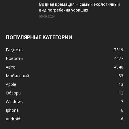
Водная кремация — самый экологичный
вид погребения усопших
05.09.2024
ПОПУЛЯРНЫЕ КАТЕГОРИИ
Гаджеты
7819
Новости
4477
Авто
4046
Мобильный
33
Apple
13
Обзоры
12
Windows
7
Iphone
6
Android
6