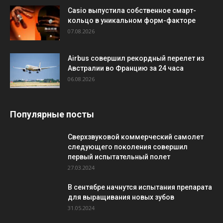
Casio выпустила собственное смарт-
кольцо в уникальном форм-факторе
07.08.2026
Airbus совершил рекордный перелет из
Австралии во Францию за 24 часа
06.08.2026
Популярные посты
Сверхзвуковой коммерческий самолет
следующего поколения совершил
первый испытательный полет
27.03.2024
В сентябре начнутся испытания препарата
для выращивания новых зубов
31.05.2024