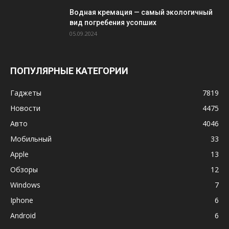
Водная кремация — самый экологичный
вид погребения усопших
05.09.2024
ПОПУЛЯРНЫЕ КАТЕГОРИИ
Гаджеты
7819
Новости
4475
Авто
4046
Мобильный
33
Apple
13
Обзоры
12
Windows
7
Iphone
6
Android
6