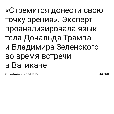
«Стремится донести свою
точку зрения». Эксперт
проанализировала язык
тела Дональда Трампа
и Владимира Зеленского
во время встречи
в Ватикане
От
admin
-
27.04.2025
348