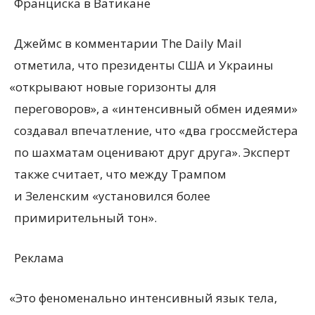
Франциска в Ватикане
Джеймс в комментарии The Daily Mail
отметила, что президенты США и Украины
«
открывают новые горизонты для
переговоров», а «интенсивный обмен идеями»
создавал впечатление, что
«
два гроссмейстера
по шахматам оценивают друг друга». Эксперт
также считает, что между Трампом
и Зеленским
«
установился более
примирительный тон».
Реклама
«
Это феноменально интенсивный язык тела,