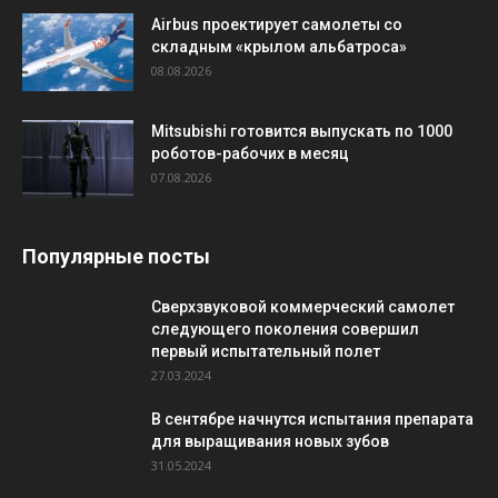
Airbus проектирует самолеты со
складным «крылом альбатроса»
08.08.2026
Mitsubishi готовится выпускать по 1000
роботов-рабочих в месяц
07.08.2026
Популярные посты
Сверхзвуковой коммерческий самолет
следующего поколения совершил
первый испытательный полет
27.03.2024
В сентябре начнутся испытания препарата
для выращивания новых зубов
31.05.2024