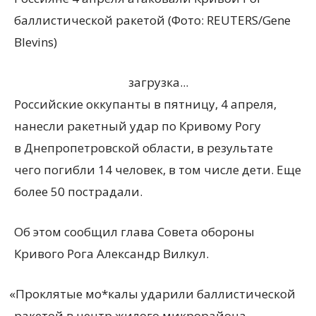
баллистической ракетой (Фото: REUTERS/Gene
Blevins)
загрузка...
Российские оккупанты в пятницу, 4 апреля,
нанесли ракетный удар по Кривому Рогу
в Днепропетровской области, в результате
чего погибли 14 человек, в том числе дети. Еще
более 50 пострадали.
Об этом сообщил глава Совета обороны
Кривого Рога Александр Вилкул.
«
Проклятые мо*калы ударили баллистической
ракетой в центр жилого микрорайона.