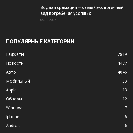
Водная кремация — самый экологичный
вид погребения усопших
05.09.2024
ПОПУЛЯРНЫЕ КАТЕГОРИИ
Гаджеты
7819
Новости
4477
Авто
4046
Мобильный
33
Apple
13
Обзоры
12
Windows
7
Iphone
6
Android
6