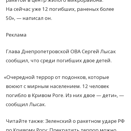
На сейчас уже 12 погибших, раненых более
50», — написал он.
Реклама
Глава Днепропетровской ОВА Сергей Лысак
сообщил, что среди погибших двое детей.
«
Очередной террор от подонков, которые
воюют с мирным населением. 12 человек
погибло в Кривом Роге. Из них двое — дети», —
сообщил Лысак.
Читайте также: Зеленский о ракетном ударе РФ
по Кривому Рогу: Прекратить террор можно