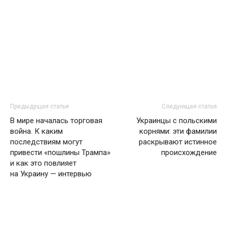
Предыдущая статья
Следующая статья
В мире началась торговая
Украинцы с польскими
война. К каким
корнями: эти фамилии
последствиям могут
раскрывают истинное
привести «пошлины Трампа»
происхождение
и как это повлияет
на Украину — интервью