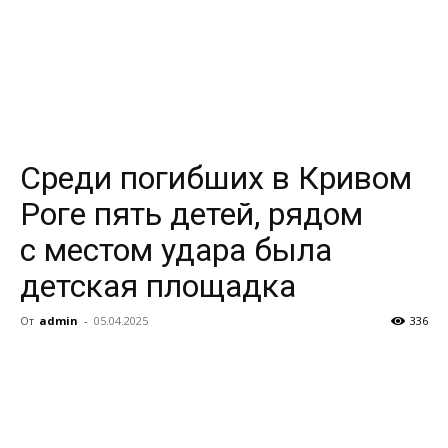
Среди погибших в Кривом
Роге пять детей, рядом
с местом удара была
детская площадка
От
admin
-
05.04.2025
336