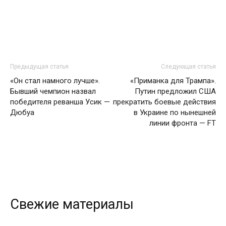
Предыдущая статья
Следующая статья
«Он стал намного лучше».
«Приманка для Трампа».
Бывший чемпион назвал
Путин предложил США
победителя реванша Усик —
прекратить боевые действия
Дюбуа
в Украине по нынешней
линии фронта — FT
Свежие материалы