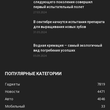
следующего поколения совершил
первый испытательный полет
27.03.2024
В сентябре начнутся испытания препарата
для выращивания новых зубов
31.05.2024
Водная кремация — самый экологичный
вид погребения усопших
05.09.2024
ПОПУЛЯРНЫЕ КАТЕГОРИИ
Гаджеты
7819
Новости
4471
Авто
4046
Мобильный
33