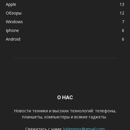
Apple
13
Обзоры
12
Windows
7
Iphone
6
Android
6
О НАС
Новости техники и высоких технологий: телефоны,
планшеты, компьютеры и всякие гаджеты.
Свяжитесь с нами:
lubimmps@gmail.com