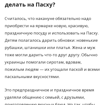
делать на Пасху?
Считалось, что накануне обязательно надо
приобрести на ярмарке новую, красивую,
праздничную посуду и использовать на Пасху.
Детям полагалось дарить обновки: новенькие
рубашки, штанишки или платья. Жена и муж
тоже могли дарить что-то друг другу. Обычно
украинцы помогали сиротам, вдовам,
пожилым людям — их угощали паской и всеми
пасхальными вкусностями.
Это предпраздничное и праздничное время
уделяли общению с семьей, с друзьями,
приготовлению вкусных блюд. Но так, чтобы