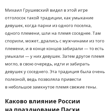
Михаил Грушевский видел в этой игре
отголосок такой традиции, как умыкание
девушек, когда парни из одного поселка,
одного племени, шли на племя соседнее. Там
спорили, может, дрались с мужчинами из того
племени, и в конце концов забирали — то есть
умыкали — у них девушек. Затем другое племя
могло, в свою очередь, идти и забирать
девушек у соседнего. Эта традиция была очень
полезной, ведь позволяла привести
в небольшое замкнутое племя свежие гены.
Каково влияние России
на празднование Пасхи