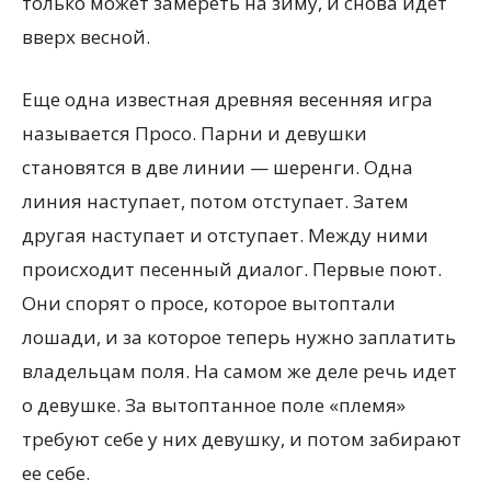
только может замереть на зиму, и снова идет
вверх весной.
Еще одна известная древняя весенняя игра
называется Просо. Парни и девушки
становятся в две линии — шеренги. Одна
линия наступает, потом отступает. Затем
другая наступает и отступает. Между ними
происходит песенный диалог. Первые поют.
Они спорят о просе, которое вытоптали
лошади, и за которое теперь нужно заплатить
владельцам поля. На самом же деле речь идет
о девушке. За вытоптанное поле
«
племя»
требуют себе у них девушку, и потом забирают
ее себе.