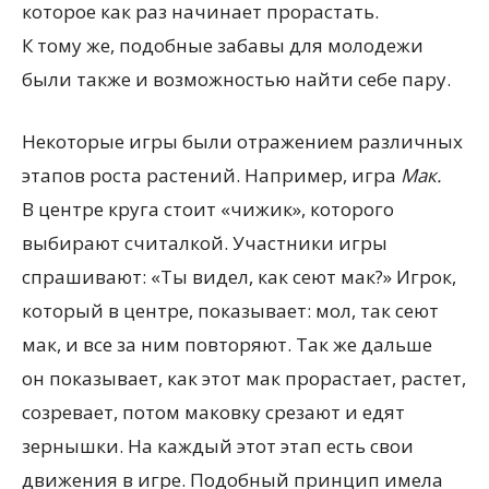
которое как раз начинает прорастать.
К тому же, подобные забавы для молодежи
были также и возможностью найти себе пару.
Некоторые игры были отражением различных
этапов роста растений. Например, игра
Мак.
В центре круга стоит
«
чижик», которого
выбирают считалкой. Участники игры
спрашивают: «Ты видел, как сеют мак?» Игрок,
который в центре, показывает: мол, так сеют
мак, и все за ним повторяют. Так же дальше
он показывает, как этот мак прорастает, растет,
созревает, потом маковку срезают и едят
зернышки. На каждый этот этап есть свои
движения в игре. Подобный принцип имела