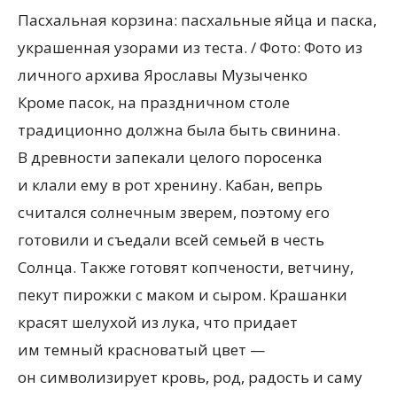
Пасхальная корзина: пасхальные яйца и паска,
украшенная узорами из теста. / Фото: Фото из
личного архива Ярославы Музыченко
Кроме пасок, на праздничном столе
традиционно должна была быть свинина.
В древности запекали целого поросенка
и клали ему в рот хренину. Кабан, вепрь
считался солнечным зверем, поэтому его
готовили и съедали всей семьей в честь
Солнца. Также готовят копчености, ветчину,
пекут пирожки с маком и сыром. Крашанки
красят шелухой из лука, что придает
им темный красноватый цвет —
он символизирует кровь, род, радость и саму