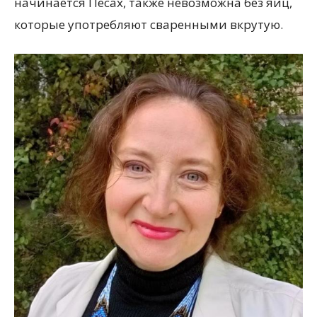
начинается Песах, также невозможна без яиц,
которые употребляют сваренными вкрутую.