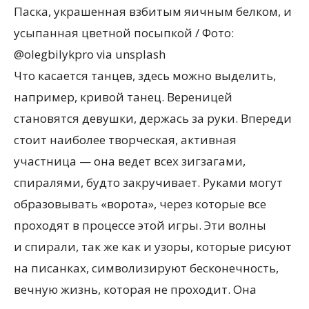
Паска, украшенная взбитым яичным белком, и
усыпанная цветной посыпкой / Фото:
@olegbilykpro via unsplash
Что касается танцев, здесь можно выделить,
например, кривой танец. Вереницей
становятся девушки, держась за руки. Впереди
стоит наиболее творческая, активная
участница — она ведет всех зигзагами,
спиралями, будто закручивает. Руками могут
образовывать
«
ворота», через которые все
проходят в процессе этой игры. Эти волны
и спирали, так же как и узоры, которые рисуют
на писанках, символизируют бесконечность,
вечную жизнь, которая не проходит. Она