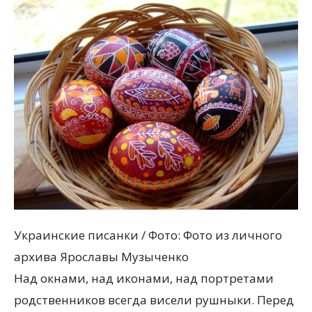
Украинские писанки / Фото: Фото из личного
архива Ярославы Музыченко
Над окнами, над иконами, над портретами
родственников всегда висели рушныки. Перед