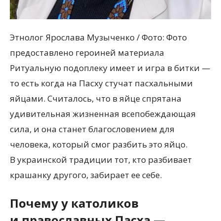
Этнолог Ярослава Музыченко / Фото: Фото
предоставлено героиней материала
Ритуальную подоплеку имеет и игра в битки —
то есть когда на Пасху стучат пасхальными
яйцами. Считалось, что в яйце спрятана
удивительная жизненная всепобеждающая
сила, и она станет благословением для
человека, который смог разбить это яйцо.
В украинской традиции тот, кто разбивает
крашанку другого, забирает ее себе.
Почему у католиков
и православных Пасха —