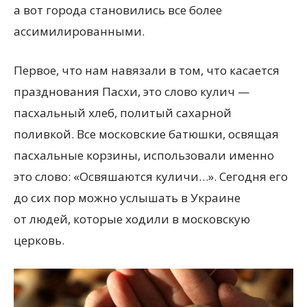
а вот города становились все более
ассимилированными.
Первое, что нам навязали в том, что касается
празднования Пасхи, это слово кулич —
пасхальный хлеб, политый сахарной
поливкой. Все московские батюшки, освящая
пасхальные корзины, использовали именно
это слово: «Освяшаются куличи…». Сегодня его
до сих пор можно услышать в Украине
от людей, которые ходили в московскую
церковь.