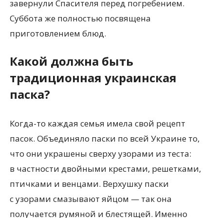
завернули Спасителя перед погребением.
Суббота же полностью посвящена
приготовлением блюд.
Какой должна быть
традиционная украинская
паска?
Когда-то каждая семья имела свой рецепт
пасок. Объединяло паски по всей Украине то,
что они украшены сверху узорами из теста:
в частности двойными крестами, решетками,
птичками и венцами. Верхушку паски
с узорами смазывают яйцом — так она
получается румяной и блестящей. Именно