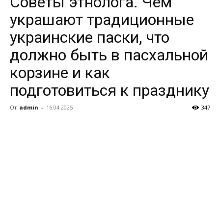
Советы этнолога. Чем
украшают традиционные
украинские паски, что
должно быть в пасхальной
корзине и как
подготовиться к празднику
От
admin
-
16.04.2025
347