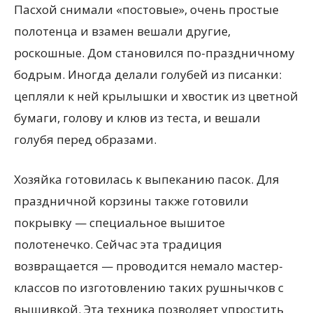
Пасхой снимали
«
постовые», очень простые
полотенца и взамен вешали другие,
роскошные. Дом становился по-праздничному
бодрым. Иногда делали голубей из писанки:
цепляли к ней крылышки и хвостик из цветной
бумаги, голову и клюв из теста, и вешали
голубя перед образами.
Хозяйка готовилась к выпеканию пасок. Для
праздничной корзины также готовили
покрывку — специальное вышитое
полотенечко. Сейчас эта традиция
возвращается — проводится немало мастер-
классов по изготовлению таких рушнычков с
вышивкой
. Эта техника позволяет упростить