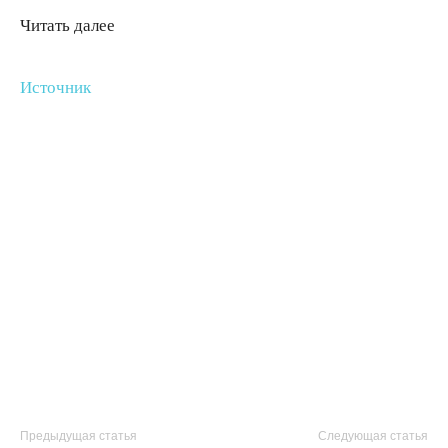
Читать далее
Источник
Предыдущая статья
Следующая статья