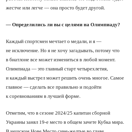
жестче или легче — она просто будет другой.
— Определились ли вы с целями на Олимпиаду?
Каждый спортсмен мечтает о медали, и я —
не исключение. Но я не хочу загадывать, потому что
в биатлоне все может измениться в любой момент.
Олимпиада — это главный старт четырехлетия,
и каждый выстрел может решить очень многое. Самое
главное — сделать все правильно и подойти
к соревнованиям в лучшей форме.
Отметим, что в сезоне 2024/25 капитан сборной
Украины занял 19-е место в общем зачете Кубка мира.
В чешском Нове Место сине-желтые во главе