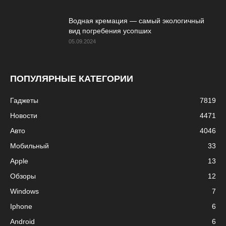
Водная кремация — самый экологичный
вид погребения усопших
05.09.2024
ПОПУЛЯРНЫЕ КАТЕГОРИИ
Гаджеты
7819
Новости
4471
Авто
4046
Мобильный
33
Apple
13
Обзоры
12
Windows
7
Iphone
6
Android
6