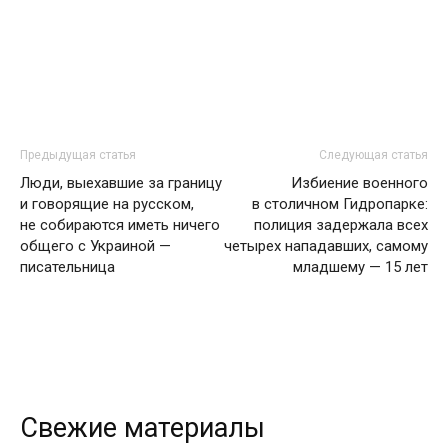
Предыдущая статья
Следующая статья
Люди, выехавшие за границу
Избиение военного
и говорящие на русском,
в столичном Гидропарке:
не собираются иметь ничего
полиция задержала всех
общего с Украиной —
четырех нападавших, самому
писательница
младшему — 15 лет
Свежие материалы