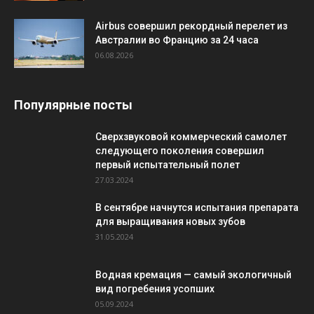
Airbus совершил рекордный перелет из
Австралии во Францию за 24 часа
06.08.2026
Популярные посты
Сверхзвуковой коммерческий самолет
следующего поколения совершил
первый испытательный полет
27.03.2024
В сентябре начнутся испытания препарата
для выращивания новых зубов
31.05.2024
Водная кремация — самый экологичный
вид погребения усопших
05.09.2024