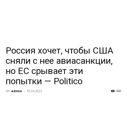
Россия хочет, чтобы США
сняли с нее авиасанкции,
но ЕС срывает эти
попытки — Politico
От
admin
-
19.04.2025
341