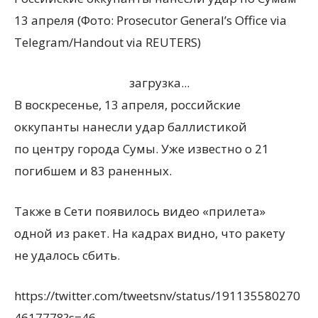
13 апреля (Фото: Prosecutor General’s Office via
Telegram/Handout via REUTERS)
загрузка...
В воскресенье, 13 апреля, российские
оккупанты нанесли удар баллистикой
по центру города Сумы. Уже известно о 21
погибшем и 83 раненных.
Также в Сети появилось видео
«
прилета»
одной из ракет. На кадрах видно, что ракету
не удалось сбить.
https://twitter.com/tweetsnv/status/191135580270
4617778?s=46