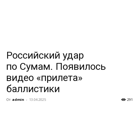
Российский удар
по Сумам. Появилось
видео «прилета»
баллистики
От
admin
-
13.04.2025
291