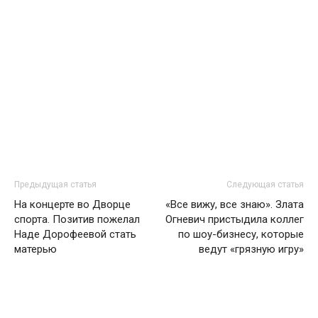
Предыдущая статья
Следующая статья
На концерте во Дворце
«Все вижу, все знаю». Злата
спорта. Позитив пожелал
Огневич пристыдила коллег
Наде Дорофеевой стать
по шоу-бизнесу, которые
матерью
ведут «грязную игру»