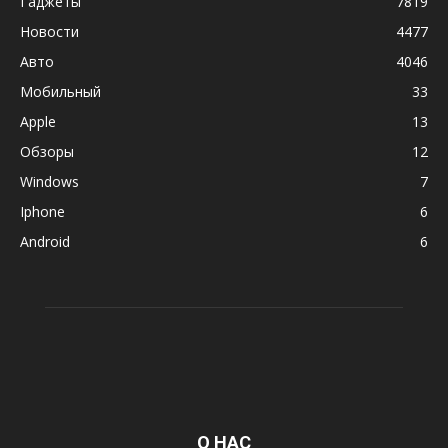
Гаджеты
7819
Новости
4477
Авто
4046
Мобильный
33
Apple
13
Обзоры
12
Windows
7
Iphone
6
Android
6
О НАС