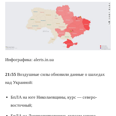
Инфографика: alerts.in.ua
21:55
Воздушные силы обновили данные о шахедах
над Украиной:
БпЛА на юге Николаевщины, курс — северо-
восточный;
БпЛА на Днепропетровщине, курсом северо-