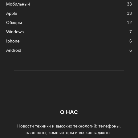
Мобильный
33
Apple
13
Обзоры
12
Windows
7
Iphone
6
Android
6
О НАС
Новости техники и высоких технологий: телефоны,
планшеты, компьютеры и всякие гаджеты.