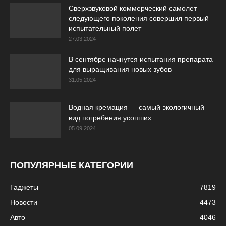
Сверхзвуковой коммерческий самолет
следующего поколения совершил первый
испытательный полет
27.03.2024
В сентябре начнутся испытания препарата
для выращивания новых зубов
31.05.2024
Водная кремация — самый экологичный
вид погребения усопших
05.09.2024
ПОПУЛЯРНЫЕ КАТЕГОРИИ
Гаджеты
7819
Новости
4473
Авто
4046