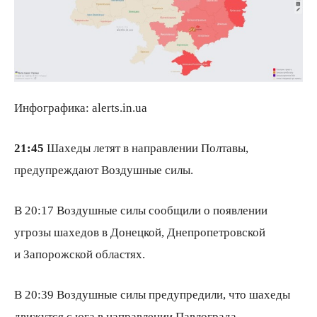
Инфографика: alerts.in.ua
21:45
Шахеды летят в направлении Полтавы,
предупреждают Воздушные силы.
В 20:17 Воздушные силы сообщили о появлении
угрозы шахедов в Донецкой, Днепропетровской
и Запорожской областях.
В 20:39 Воздушные силы предупредили, что шахеды
движутся с юга в направлении Павлограда.