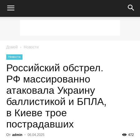
Домой
Новости
Новости
Российский обстрел.
РФ массированно
атаковала Украину
баллистикой и БПЛА,
в Киеве трое
пострадавших
От
admin
-
06.04.2025
472