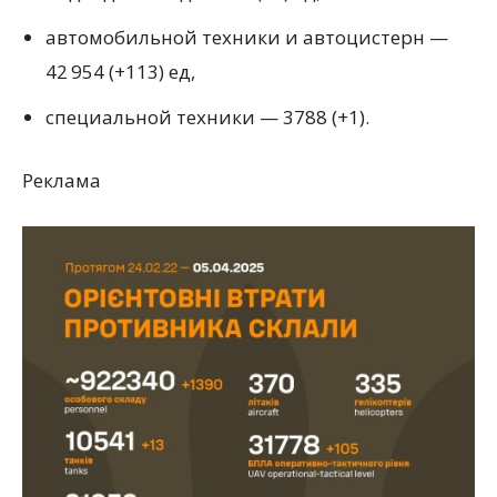
автомобильной техники и автоцистерн —
42 954
(
+113) ед,
специальной техники — 3788
(
+1).
Реклама