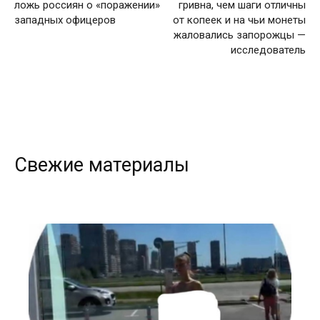
ложь россиян о «поражении»
гривна, чем шаги отличны
западных офицеров
от копеек и на чьи монеты
жаловались запорожцы —
исследователь
Свежие материалы