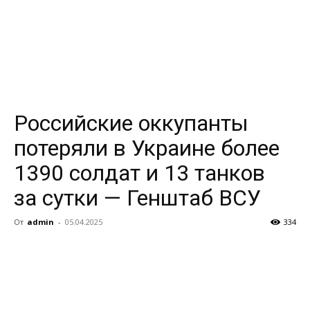
Российские оккупанты
потеряли в Украине более
1390 солдат и 13 танков
за сутки — Генштаб ВСУ
От
admin
-
05.04.2025
334