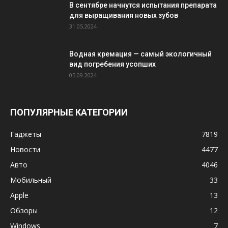
В сентябре начнутся испытания препарата
для выращивания новых зубов
31.05.2024
Водная кремация — самый экологичный
вид погребения усопших
05.09.2024
ПОПУЛЯРНЫЕ КАТЕГОРИИ
Гаджеты
7819
Новости
4477
Авто
4046
Мобильный
33
Apple
13
Обзоры
12
Windows
7