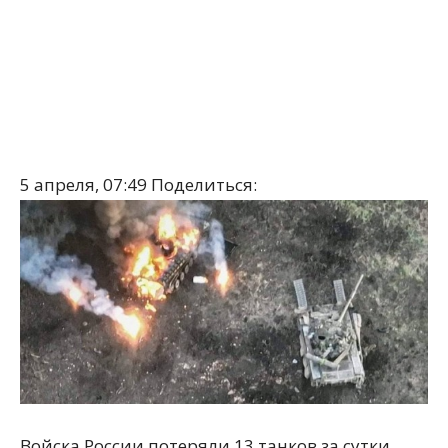
5 апреля, 07:49
Поделиться:
Войска России потеряли 13 танков за сутки