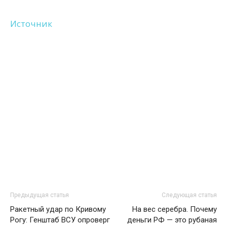
Источник
Предыдущая статья
Следующая статья
Ракетный удар по Кривому
На вес серебра. Почему
Рогу: Генштаб ВСУ опроверг
деньги РФ — это рубаная