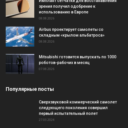
Имплант сетчатки для восстанавления
зрения получил одобрение к
использованию в Европе
08.08.2026
Airbus проектирует самолеты со
складным «крылом альбатроса»
08.08.2026
Mitsubishi готовится выпускать по 1000
роботов-рабочих в месяц
07.08.2026
Популярные посты
Сверхзвуковой коммерческий самолет
следующего поколения совершил
первый испытательный полет
27.03.2024