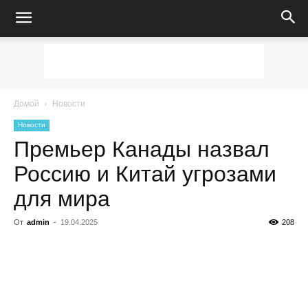
Домой
Новости
Новости
Премьер Канады назвал
Россию и Китай угрозами
для мира
От
admin
-
19.04.2025
208