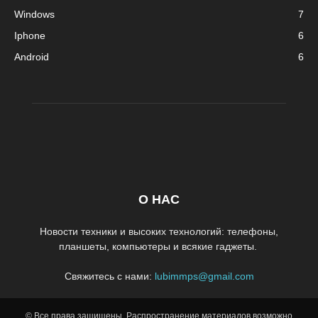
Windows
7
Iphone
6
Android
6
О НАС
Новости техники и высоких технологий: телефоны,
планшеты, компьютеры и всякие гаджеты.
Свяжитесь с нами:
lubimmps@gmail.com
© Все права защищены. Распространение материалов возможно