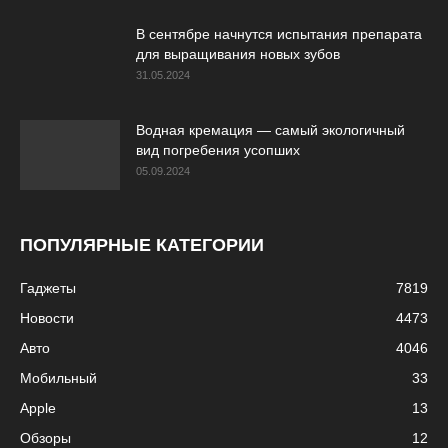
В сентябре начнутся испытания препарата
для выращивания новых зубов
31.05.2024
Водная кремация — самый экологичный
вид погребения усопших
05.09.2024
ПОПУЛЯРНЫЕ КАТЕГОРИИ
Гаджеты
7819
Новости
4473
Авто
4046
Мобильный
33
Apple
13
Обзоры
12