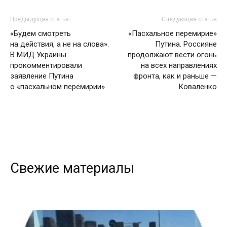
Предыдущая статья
Следующая статья
«Будем смотреть
«Пасхальное перемирие»
на действия, а не на слова».
Путина. Россияне
В МИД Украины
продолжают вести огонь
прокомментировали
на всех направлениях
заявление Путина
фронта, как и раньше —
о «пасхальном перемирии»
Коваленко
Свежие материалы