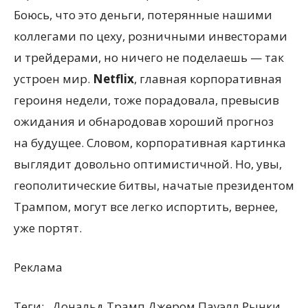
Боюсь, что это деньги, потерянные нашими
коллегами по цеху, розничными инвесторами
и трейдерами, но ничего не поделаешь — так
устроен мир.
Netfliх
, главная корпоративная
героиня недели, тоже порадовала, превысив
ожидания и обнародовав хороший прогноз
на будущее. Словом, корпоративная картинка
выглядит довольно оптимистичной. Но, увы,
геополитические битвы, начатые президентом
Трампом, могут все легко испортить, вернее,
уже портят.
Реклама
Теги:
Дональд Трамп Джером Пауэлл Рынки