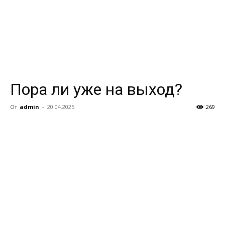
Пора ли уже на выход?
От
admin
-
20.04.2025
269