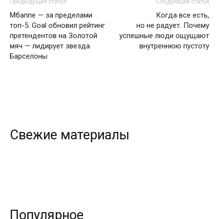
Предыдущая статья
Следующая статья
Мбаппе — за пределами
Когда все есть,
топ-5. Goal обновил рейтинг
но не радует. Почему
претендентов на Золотой
успешные люди ощущают
мяч — лидирует звезда
внутреннюю пустоту
Барселоны
Свежие материалы
Популярное