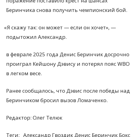
поражение поставило крест на шансах
Беринчика снова получить чемпионский бой.
«
Я скажу так: он может — если он хочет», —
подытожил Александр.
в феврале 2025 года Денис Беринчик досрочно
проиграл Кейшону Дэвису и потерял пояс WBO
в легком весе.
Ранее сообщалось, что Дэвис после победы над
Беринчиком бросил вызов Ломаченко.
Редактор:
Олег Телюк
Теги:
Александр Гвоздик Денис Беринчик Бокс