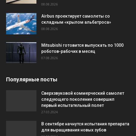
08.08.2026
Airbus проектирует самолеты со
складным «крылом альбатроса»
08.08.2026
Mitsubishi готовится выпускать по 1000
роботов-рабочих в месяц
07.08.2026
Популярные посты
Сверхзвуковой коммерческий самолет
следующего поколения совершил
первый испытательный полет
27.03.2024
В сентябре начнутся испытания препарата
для выращивания новых зубов