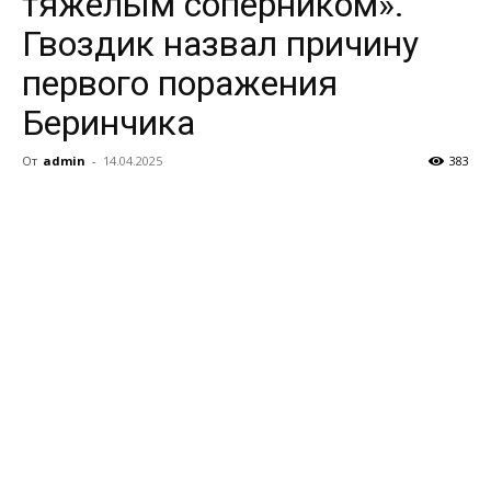
тяжелым соперником».
Гвоздик назвал причину
первого поражения
Беринчика
От
admin
-
14.04.2025
383