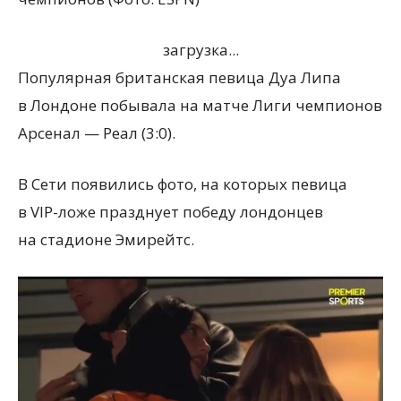
загрузка...
Популярная британская певица Дуа Липа
в Лондоне побывала на матче Лиги чемпионов
Арсенал — Реал
(
3:0).
В Сети появились фото, на которых певица
в VIP-ложе празднует победу лондонцев
на стадионе Эмирейтс.