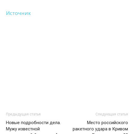
Источник
Предыдущая статья
Следующая статья
Новые подробности дела.
Место российского
Мужу известной
ракетного удара в Кривом