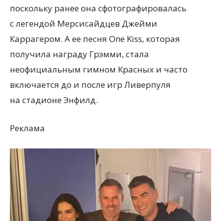
поскольку ранее она сфотографировалась
с легендой Мерсисайдцев Джейми
Каррагером. А ее песня One Kiss, которая
получила награду Грэмми, стала
неофициальным гимном Красных и часто
включается до и после игр Ливерпуля
на стадионе Энфилд.
Реклама