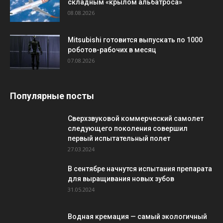
складным «крылом альбатроса»
08.08.2026
Mitsubishi готовится выпускать по 1000
роботов-рабочих в месяц
07.08.2026
Популярные посты
Сверхзвуковой коммерческий самолет
следующего поколения совершил
первый испытательный полет
27.03.2024
В сентябре начнутся испытания препарата
для выращивания новых зубов
31.05.2024
Водная кремация — самый экологичный