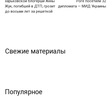
харьковской блогерши Анны
Роге посетили 32
Жук, погибшей в ДТП, грозит
дипломата — МИД Украины
до восьми лет за решеткой
Свежие материалы
Популярное