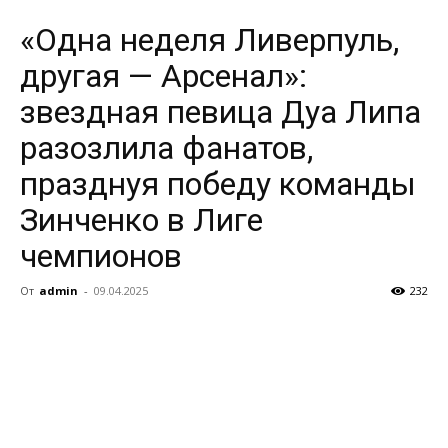
«Одна неделя Ливерпуль,
другая — Арсенал»:
звездная певица Дуа Липа
разозлила фанатов,
празднуя победу команды
Зинченко в Лиге
чемпионов
От
admin
-
09.04.2025
232